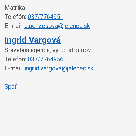
Matrika
Telefón:
037/7764951
E-mail:
d.penzesova@jelenec.sk
Ingrid Vargová
Stavebná agenda, výrub stromov
Telefón:
037/7764956
E-mail:
ingrid.vargova@jelenec.sk
Späť