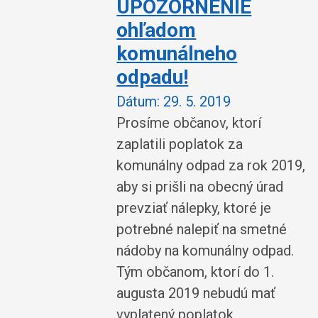
UPOZORNENIE
ohľadom
komunálneho
odpadu!
Dátum:
29. 5. 2019
Prosíme občanov, ktorí
zaplatili poplatok za
komunálny odpad za rok 2019,
aby si prišli na obecný úrad
prevziať nálepky, ktoré je
potrebné nalepiť na smetné
nádoby na komunálny odpad.
Tým občanom, ktorí do 1.
augusta 2019 nebudú mať
vyplatený poplatok