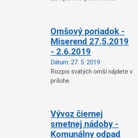
Omšový poriadok -
Miserend 27.5.2019
- 2.6.2019
Dátum:
27. 5. 2019
Rozpis svätých omší nájdete v
prílohe.
Vývoz čiernej
smetnej nádoby -
Komunálny odpad