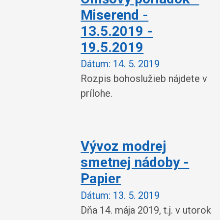
Miserend -
13.5.2019 -
19.5.2019
Dátum:
14. 5. 2019
Rozpis bohoslužieb nájdete v
prílohe.
Vývoz modrej
smetnej nádoby -
Papier
Dátum:
13. 5. 2019
Dňa 14. mája 2019, t.j. v utorok