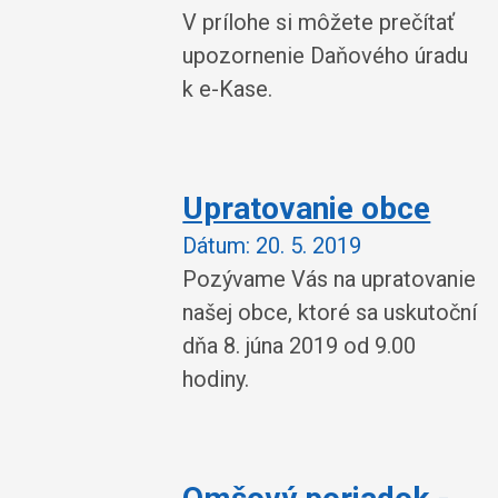
V prílohe si môžete prečítať
upozornenie Daňového úradu
k e-Kase.
Upratovanie obce
Dátum:
20. 5. 2019
Pozývame Vás na upratovanie
našej obce, ktoré sa uskutoční
dňa 8. júna 2019 od 9.00
hodiny.