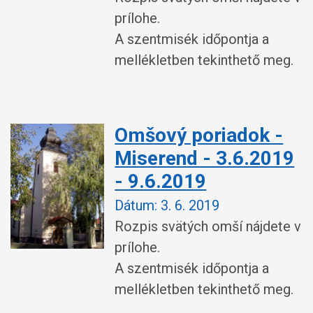
prílohe.
A szentmisék időpontja a
mellékletben tekinthető meg.
Omšový poriadok -
Miserend - 3.6.2019
- 9.6.2019
Dátum:
3. 6. 2019
Rozpis svätých omší nájdete v
prílohe.
A szentmisék időpontja a
mellékletben tekinthető meg.