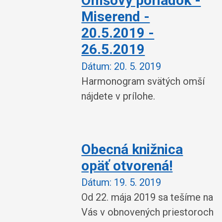
Omšový poriadok -
Miserend -
20.5.2019 -
26.5.2019
Dátum:
20. 5. 2019
Harmonogram svätých omší
nájdete v prílohe.
Obecná knižnica
opäť otvorená!
Dátum:
19. 5. 2019
Od 22. mája 2019 sa tešíme na
Vás v obnovených priestoroch