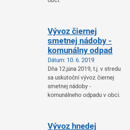
Vývoz čiernej
smetnej nádoby -
komunálny odpad
Dátum:
10. 6. 2019
Dňa 12.júna 2019, t.j. v stredu
sa uskutoční vývoz čiernej
smetnej nádoby -
komunálneho odpadu v obci.
Vývoz hnedej