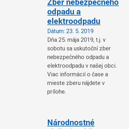
Zber nebezpečného
odpadu a
elektroodpadu
Dátum:
23. 5. 2019
Dňa 25. mája 2019, t.j. v
sobotu sa uskutoční zber
nebezpečného odpadu a
elektroodpadu v našej obci.
Viac informácií o čase a
mieste zberu nájdete v
prílohe.
Národnostné