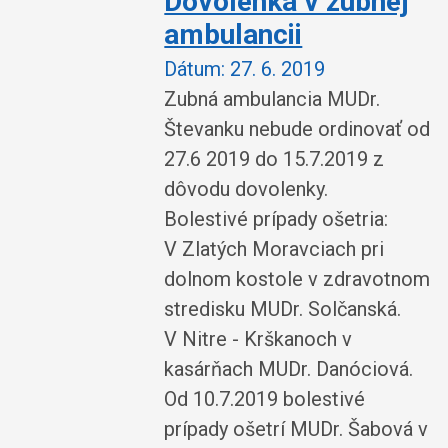
Dovolenka v zubnej
ambulancii
Dátum:
27. 6. 2019
Zubná ambulancia MUDr.
Števanku nebude ordinovať od
27.6 2019 do 15.7.2019 z
dôvodu dovolenky.
Bolestivé prípady ošetria:
V Zlatých Moravciach pri
dolnom kostole v zdravotnom
stredisku MUDr. Solčanská.
V Nitre - Krškanoch v
kasárňach MUDr. Danóciová.
Od 10.7.2019 bolestivé
prípady ošetrí MUDr. Šabová v