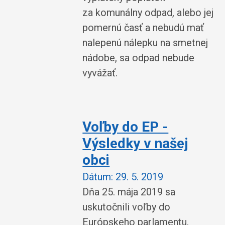
za komunálny odpad, alebo jej
pomernú časť a nebudú mať
nalepenú nálepku na smetnej
nádobe, sa odpad nebude
vyvážať.
Voľby do EP -
Výsledky v našej
obci
Dátum:
29. 5. 2019
Dňa 25. mája 2019 sa
uskutočnili voľby do
Európskeho parlamentu.