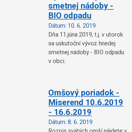
smetnej nádoby -
BIO odpadu
Dátum:
10. 6. 2019
Dňa 11.júna 2019, t.j. v utorok
sa uskutoční vývoz hnedej
smetnej nádoby - BIO odpadu
v obci.
Omšový poriadok -
Miserend 10.6.2019
- 16.6.2019
Dátum:
8. 6. 2019
Rozpis svätých omší nájdete v