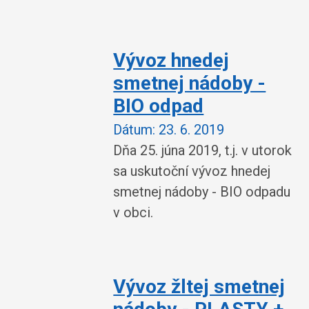
Vývoz hnedej
smetnej nádoby -
BIO odpad
Dátum:
23. 6. 2019
Dňa 25. júna 2019, t.j. v utorok
sa uskutoční vývoz hnedej
smetnej nádoby - BIO odpadu
v obci.
Vývoz žltej smetnej