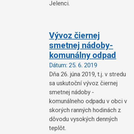
Jelenci.
Vývoz čiernej
smetnej nádoby-
komunálny odpad
Dátum:
25. 6. 2019
Dňa 26. júna 2019, t.j. v stredu
sa uskutoční vývoz čiernej
smetnej nádoby -
komunálneho odpadu v obci v
skorých ranných hodinách z
dôvodu vysokých denných
teplôt.