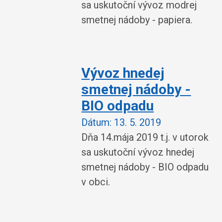
sa uskutoční vývoz modrej
smetnej nádoby - papiera.
Vývoz hnedej
smetnej nádoby -
BIO odpadu
Dátum:
13. 5. 2019
Dňa 14.mája 2019 t.j. v utorok
sa uskutoční vývoz hnedej
smetnej nádoby - BIO odpadu
v obci.