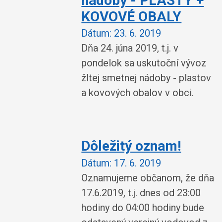
nádoby - PLASTY +
KOVOVÉ OBALY
Dátum:
23. 6. 2019
Dňa 24. júna 2019, t.j. v
pondelok sa uskutoční vývoz
žltej smetnej nádoby - plastov
a kovových obalov v obci.
Dôležitý oznam!
Dátum:
17. 6. 2019
Oznamujeme občanom, že dňa
17.6.2019, t.j. dnes od 23:00
hodiny do 04:00 hodiny bude