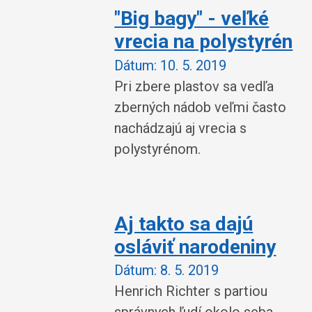
"Big bagy" - veľké
vrecia na polystyrén
Dátum:
10. 5. 2019
Pri zbere plastov sa vedľa
zberných nádob veľmi často
nachádzajú aj vrecia s
polystyrénom.
Aj takto sa dajú
osláviť narodeniny
Dátum:
8. 5. 2019
Henrich Richter s partiou