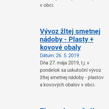
v obci.
Vývoz žltej smetnej
nádoby - Plasty +
kovové obaly
Dátum:
26. 5. 2019
Dňa 27. mája 2019, t.j. v
pondelok sa uskutoční vývoz
žltej smetnej nádoby - plastov
a kovových obalov v obci.