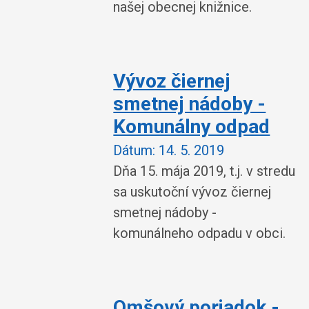
našej obecnej knižnice.
Vývoz čiernej
smetnej nádoby -
Komunálny odpad
Dátum:
14. 5. 2019
Dňa 15. mája 2019, t.j. v stredu
sa uskutoční vývoz čiernej
smetnej nádoby -
komunálneho odpadu v obci.
Omšový poriadok -