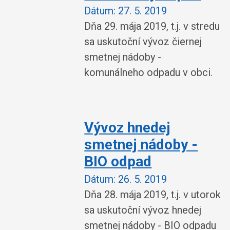
Dátum:
27. 5. 2019
Dňa 29. mája 2019, t.j. v stredu
sa uskutoční vývoz čiernej
smetnej nádoby -
komunálneho odpadu v obci.
Vývoz hnedej
smetnej nádoby -
BIO odpad
Dátum:
26. 5. 2019
Dňa 28. mája 2019, t.j. v utorok
sa uskutoční vývoz hnedej
smetnej nádoby - BIO odpadu