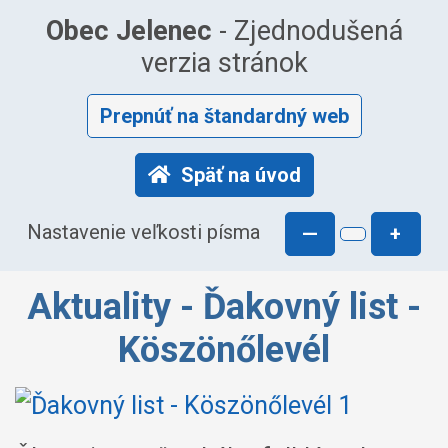
Obec Jelenec
- Zjednodušená
verzia stránok
Prepnúť na štandardný web
Späť na úvod
Nastavenie veľkosti písma
—
+
Aktuality - Ďakovný list -
Köszönőlevél