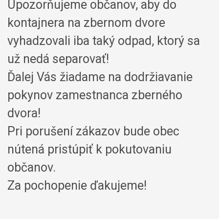
Upozorňujeme občanov, aby do
kontajnera na zbernom dvore
vyhadzovali iba taký odpad, ktorý sa
už nedá separovať!
Ďalej Vás žiadame na dodržiavanie
pokynov zamestnanca zberného
dvora!
Pri porušení zákazov bude obec
nútená pristúpiť k pokutovaniu
občanov.
Za pochopenie ďakujeme!