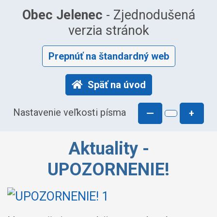
Obec Jelenec
- Zjednodušená
verzia stránok
Prepnúť na štandardný web
Späť na úvod
Nastavenie veľkosti písma
—
+
Aktuality -
UPOZORNENIE!