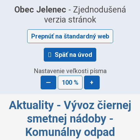
Obec Jelenec
- Zjednodušená
verzia stránok
Prepnúť na štandardný web
Späť na úvod
Nastavenie veľkosti písma
—
100 %
+
Aktuality - Vývoz čiernej
smetnej nádoby -
Komunálny odpad