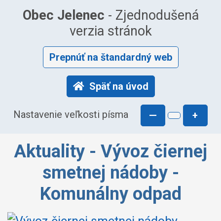
Obec Jelenec
- Zjednodušená
verzia stránok
Prepnúť na štandardný web
Späť na úvod
Nastavenie veľkosti písma
—
+
Aktuality - Vývoz čiernej
smetnej nádoby -
Komunálny odpad