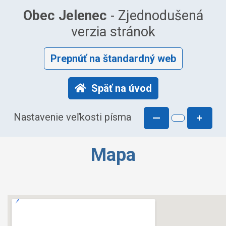
Obec Jelenec
- Zjednodušená
verzia stránok
Prepnúť na štandardný web
Späť na úvod
Nastavenie veľkosti písma
—
+
Mapa