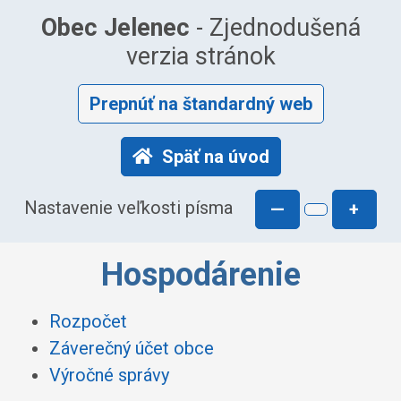
Obec Jelenec
- Zjednodušená
verzia stránok
Prepnúť na štandardný web
Späť na úvod
Nastavenie veľkosti písma
—
+
Hospodárenie
Rozpočet
Záverečný účet obce
Výročné správy