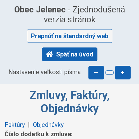
Obec Jelenec
- Zjednodušená
verzia stránok
Prepnúť na štandardný web
Späť na úvod
Nastavenie veľkosti písma
—
+
Zmluvy, Faktúry,
Objednávky
Faktúry
|
Objednávky
Číslo dodatku k zmluve: