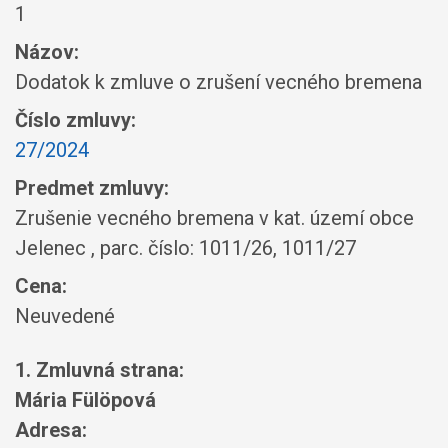
1
Názov:
Dodatok k zmluve o zrušení vecného bremena
Číslo zmluvy:
27/2024
Predmet zmluvy:
Zrušenie vecného bremena v kat. území obce
Jelenec , parc. číslo: 1011/26, 1011/27
Cena:
Neuvedené
1. Zmluvná strana:
Mária Fülöpová
Adresa: