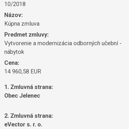
10/2018
Názov:
Kúpna zmluva
Predmet zmluvy:
Vytvorenie a modernizácia odborných učební -
nábytok
Cena:
14 960,58 EUR
1. Zmluvná strana:
Obec Jelenec
2. Zmluvná strana:
eVector s. r. o.