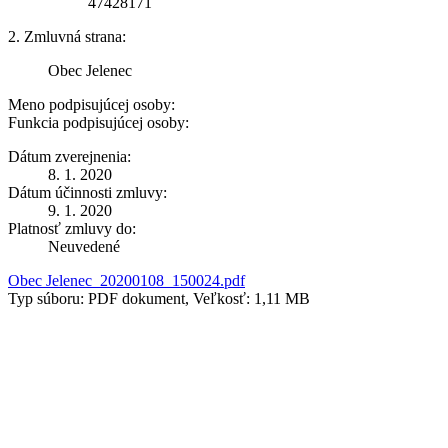
47428171
2. Zmluvná strana:
Obec Jelenec
Meno podpisujúcej osoby:
Funkcia podpisujúcej osoby:
Dátum zverejnenia:
8. 1. 2020
Dátum účinnosti zmluvy:
9. 1. 2020
Platnosť zmluvy do:
Neuvedené
Obec Jelenec_20200108_150024.pdf
Typ súboru: PDF dokument, Veľkosť: 1,11 MB