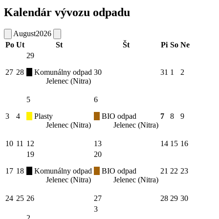
Kalendár vývozu odpadu
August
2026
Po
Ut
St
Št
Pi
So
Ne
29
27
28
Komunálny odpad
30
31
1
2
Jelenec (Nitra)
5
6
3
4
Plasty
BIO odpad
7
8
9
Jelenec (Nitra)
Jelenec (Nitra)
10
11
12
13
14
15
16
19
20
17
18
Komunálny odpad
BIO odpad
21
22
23
Jelenec (Nitra)
Jelenec (Nitra)
24
25
26
27
28
29
30
3
2