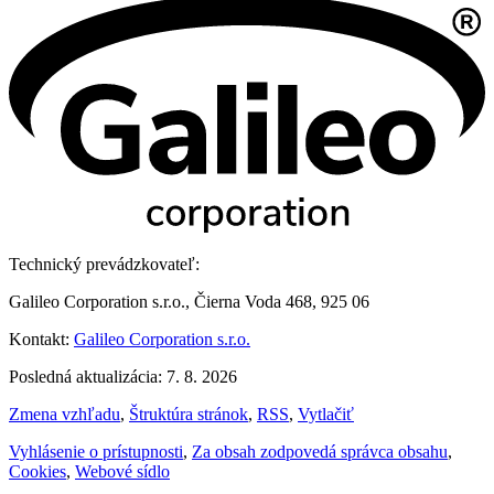
Technický prevádzkovateľ:
Galileo Corporation s.r.o., Čierna Voda 468, 925 06
Kontakt:
Galileo Corporation s.r.o.
Posledná aktualizácia: 7. 8. 2026
Zmena vzhľadu
,
Štruktúra stránok
,
RSS
,
Vytlačiť
Vyhlásenie o prístupnosti
,
Za obsah zodpovedá správca obsahu
,
Cookies
,
Webové sídlo