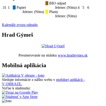
BIO odpad
31
1
Papier
Jelenec (Nitra)
4
5
6
Jelenec (Nitra)
Plasty
Jelenec (Nitra)
Kalendár zvozu odpadu
Hrad Gýmeš
Presmerovanie na stránku
www.hradgymes.sk
Mobilná aplikácia
Sledujte informácie z nášho webu v
mobilnej aplikácii -
V OBRAZE.
Voľne k stiahnutiu: