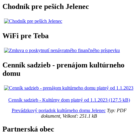
Chodník pre peších Jelenec
WiFi pre Teba
Cenník sadzieb - prenájom kultúrneho
domu
Cenník sadzieb - Kultúrny dom platný od 1.1.2023 (127.5 kB)
Prevádzkový poriadok kultúrneho domu Jelenec
Typ: PDF
dokument, Velkosť: 251.1 kB
Partnerská obec