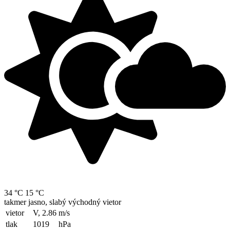
34 °C
15 °C
takmer jasno, slabý východný vietor
vietor
V, 2.86
m/s
tlak
1019
hPa