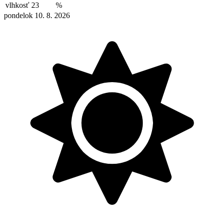
vlhkosť
23
%
pondelok 10. 8. 2026