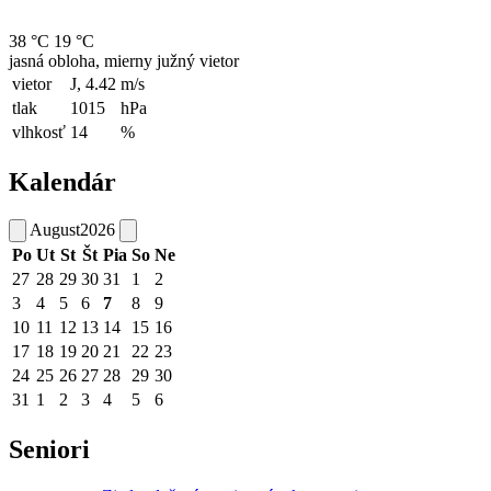
38 °C
19 °C
jasná obloha, mierny južný vietor
vietor
J, 4.42
m/s
tlak
1015
hPa
vlhkosť
14
%
Kalendár
August
2026
Po
Ut
St
Št
Pia
So
Ne
27
28
29
30
31
1
2
3
4
5
6
7
8
9
10
11
12
13
14
15
16
17
18
19
20
21
22
23
24
25
26
27
28
29
30
31
1
2
3
4
5
6
Seniori