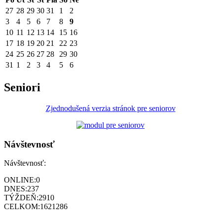
27
28
29
30
31
1
2
3
4
5
6
7
8
9
10
11
12
13
14
15
16
17
18
19
20
21
22
23
24
25
26
27
28
29
30
31
1
2
3
4
5
6
Seniori
Zjednodušená verzia stránok pre seniorov
Návštevnosť
Návštevnosť:
ONLINE:
0
DNES:
237
TÝŽDEŇ:
2910
CELKOM:
1621286