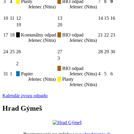
3
4
Plasty
BIO odpad
7
8
9
Jelenec (Nitra)
Jelenec (Nitra)
10
11
12
13
14
15
16
19
20
17
18
Komunálny odpad
BIO odpad
21
22
23
Jelenec (Nitra)
Jelenec (Nitra)
24
25
26
27
28
29
30
3
2
BIO odpad
31
1
Papier
Jelenec (Nitra)
4
5
6
Jelenec (Nitra)
Plasty
Jelenec (Nitra)
Kalendár zvozu odpadu
Hrad Gýmeš