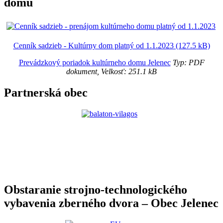
domu
Cenník sadzieb - Kultúrny dom platný od 1.1.2023 (127.5 kB)
Prevádzkový poriadok kultúrneho domu Jelenec
Typ: PDF
dokument, Velkosť: 251.1 kB
Partnerská obec
Obstaranie strojno-technologického
vybavenia zberného dvora – Obec Jelenec