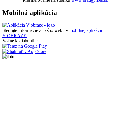
Presmerovanie na stránku
www.hradgymes.sk
Mobilná aplikácia
Sledujte informácie z nášho webu v
mobilnej aplikácii -
V OBRAZE.
Voľne k stiahnutiu: