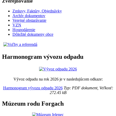
Zverejňovanie
Zmluvy, Faktúry, Objednávky
Archív dokumentov
Verejné obstarávanie
VZN
Hospodárenie
Dôležité dokumeny obce
Harmonogram vývozu odpadu
Vývoz odpadu na rok 2026 je v nasledujúcom odkaze:
Harmonogram vývozu odpadu 2026
Typ: PDF dokument, Veľkosť:
272.45 kB
Múzeum rodu Forgach