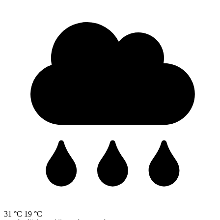
31 °C
19 °C