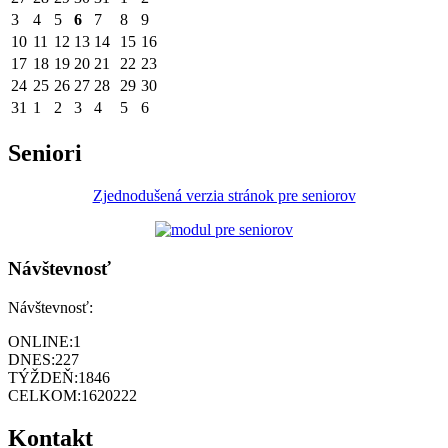
3
4
5
6
7
8
9
10
11
12
13
14
15
16
17
18
19
20
21
22
23
24
25
26
27
28
29
30
31
1
2
3
4
5
6
Seniori
Zjednodušená verzia stránok pre seniorov
Návštevnosť
Návštevnosť:
ONLINE:
1
DNES:
227
TÝŽDEŇ:
1846
CELKOM:
1620222
Kontakt