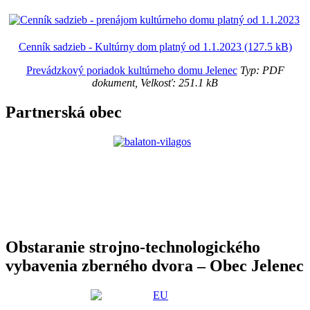
Cenník sadzieb - Kultúrny dom platný od 1.1.2023 (127.5 kB)
Prevádzkový poriadok kultúrneho domu Jelenec
Typ: PDF
dokument, Velkosť: 251.1 kB
Partnerská obec
Obstaranie strojno-technologického
vybavenia zberného dvora – Obec Jelenec