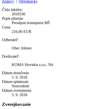
Zmluvy
|
Objednávky
Číslo faktúry:
2018336
Popis plnenia:
Prenájom kontajnera MŠ
Cena:
216,00 EUR
Odberateľ:
Obec Jelenec
Dodávateľ:
KOMA Slovakia s.r.o., Nit
Dátum doručenia:
5. 9. 2018
Dátum splatnosti:
Neuvedené
Dátum zverejnenia:
5. 9. 2018
Zverejňovanie