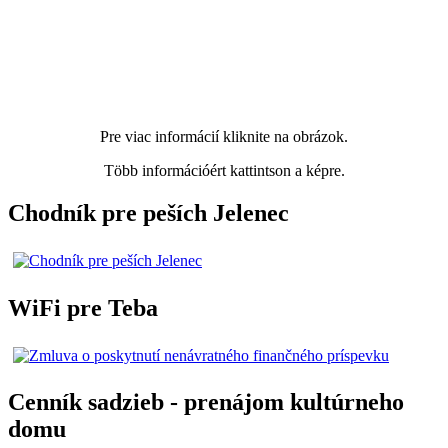
Pre viac informácií kliknite na obrázok.
Több információért kattintson a képre.
Chodník pre peších Jelenec
WiFi pre Teba
Cenník sadzieb - prenájom kultúrneho
domu