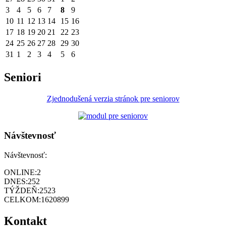
3
4
5
6
7
8
9
10
11
12
13
14
15
16
17
18
19
20
21
22
23
24
25
26
27
28
29
30
31
1
2
3
4
5
6
Seniori
Zjednodušená verzia stránok pre seniorov
Návštevnosť
Návštevnosť:
ONLINE:
2
DNES:
252
TÝŽDEŇ:
2523
CELKOM:
1620899
Kontakt