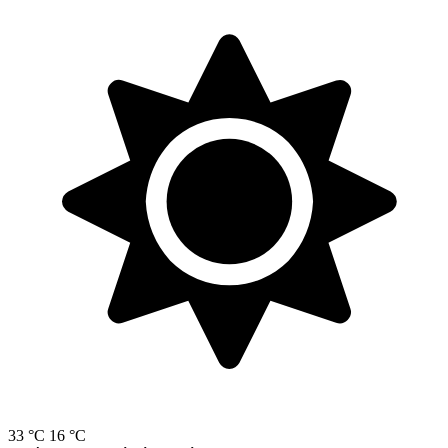
33 °C
16 °C