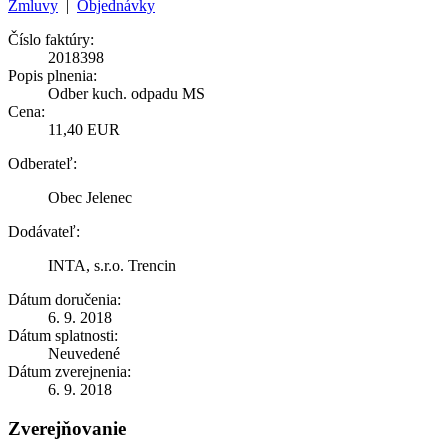
Zmluvy
|
Objednávky
Číslo faktúry:
2018398
Popis plnenia:
Odber kuch. odpadu MS
Cena:
11,40 EUR
Odberateľ:
Obec Jelenec
Dodávateľ:
INTA, s.r.o. Trencin
Dátum doručenia:
6. 9. 2018
Dátum splatnosti:
Neuvedené
Dátum zverejnenia:
6. 9. 2018
Zverejňovanie