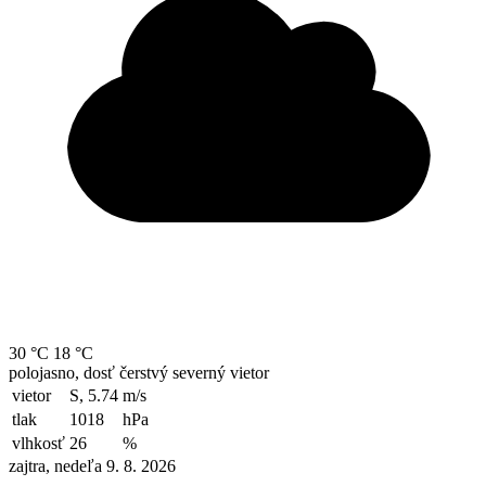
30 °C
18 °C
polojasno, dosť čerstvý severný vietor
vietor
S, 5.74
m/s
tlak
1018
hPa
vlhkosť
26
%
zajtra, nedeľa 9. 8. 2026