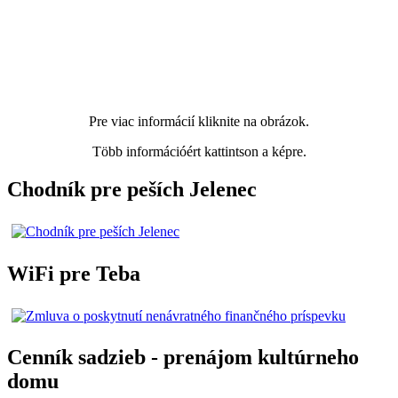
Pre viac informácií kliknite na obrázok.
Több információért kattintson a képre.
Chodník pre peších Jelenec
WiFi pre Teba
Cenník sadzieb - prenájom kultúrneho
domu