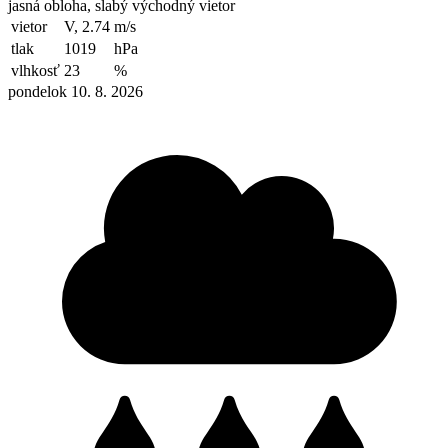
jasná obloha, slabý východný vietor
vietor
V, 2.74
m/s
tlak
1019
hPa
vlhkosť
23
%
pondelok 10. 8. 2026