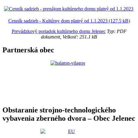
Cenník sadzieb - Kultúrny dom platný od 1.1.2023 (127.5 kB)
Prevádzkový poriadok kultúrneho domu Jelenec
Typ: PDF
dokument, Velkosť: 251.1 kB
Partnerská obec
Obstaranie strojno-technologického
vybavenia zberného dvora – Obec Jelenec