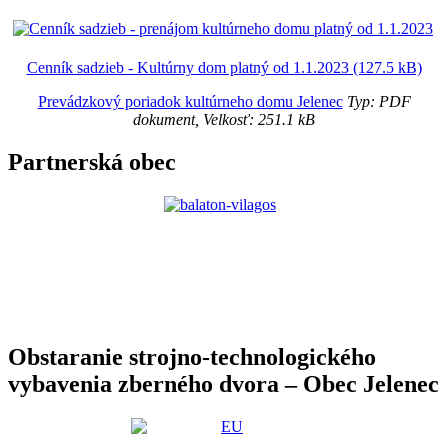
Cenník sadzieb - Kultúrny dom platný od 1.1.2023 (127.5 kB)
Prevádzkový poriadok kultúrneho domu Jelenec
Typ: PDF
dokument, Velkosť: 251.1 kB
Partnerská obec
Obstaranie strojno-technologického
vybavenia zberného dvora – Obec Jelenec