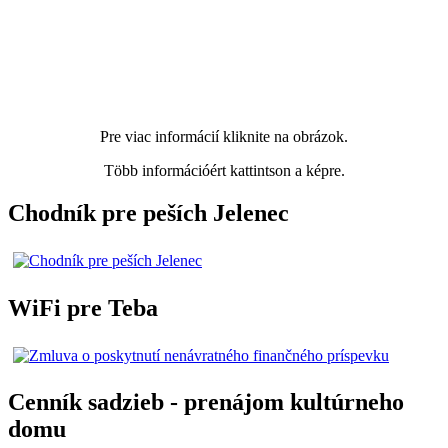
Pre viac informácií kliknite na obrázok.
Több információért kattintson a képre.
Chodník pre peších Jelenec
WiFi pre Teba
Cenník sadzieb - prenájom kultúrneho
domu