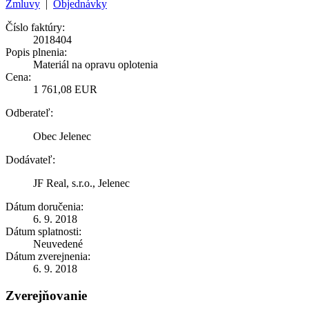
Zmluvy
|
Objednávky
Číslo faktúry:
2018404
Popis plnenia:
Materiál na opravu oplotenia
Cena:
1 761,08 EUR
Odberateľ:
Obec Jelenec
Dodávateľ:
JF Real, s.r.o., Jelenec
Dátum doručenia:
6. 9. 2018
Dátum splatnosti:
Neuvedené
Dátum zverejnenia:
6. 9. 2018
Zverejňovanie