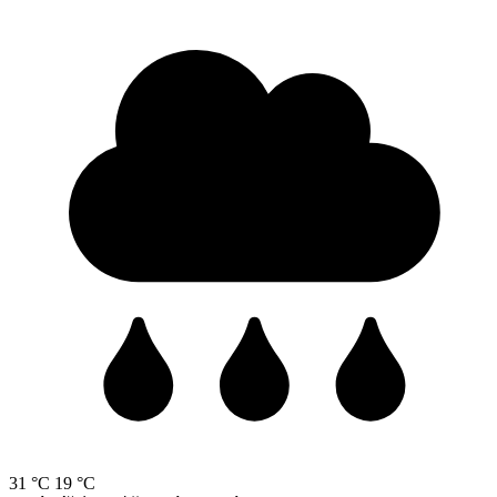
31 °C
19 °C