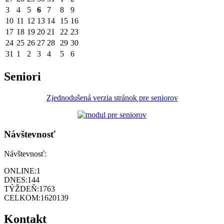
3
4
5
6
7
8
9
10
11
12
13
14
15
16
17
18
19
20
21
22
23
24
25
26
27
28
29
30
31
1
2
3
4
5
6
Seniori
Zjednodušená verzia stránok pre seniorov
Návštevnosť
Návštevnosť:
ONLINE:
1
DNES:
144
TÝŽDEŇ:
1763
CELKOM:
1620139
Kontakt