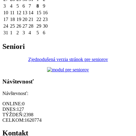
3
4
5
6
7
8
9
10
11
12
13
14
15
16
17
18
19
20
21
22
23
24
25
26
27
28
29
30
31
1
2
3
4
5
6
Seniori
Zjednodušená verzia stránok pre seniorov
Návštevnosť
Návštevnosť:
ONLINE:
0
DNES:
127
TÝŽDEŇ:
2398
CELKOM:
1620774
Kontakt