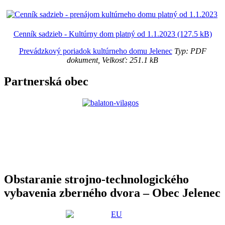
Cenník sadzieb - Kultúrny dom platný od 1.1.2023 (127.5 kB)
Prevádzkový poriadok kultúrneho domu Jelenec
Typ: PDF
dokument, Velkosť: 251.1 kB
Partnerská obec
Obstaranie strojno-technologického
vybavenia zberného dvora – Obec Jelenec