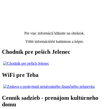
Pre viac informácií kliknite na obrázok.
Több információért kattintson a képre.
Chodník pre peších Jelenec
WiFi pre Teba
Cenník sadzieb - prenájom kultúrneho
domu