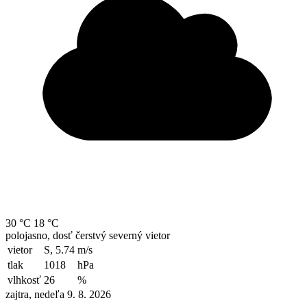
30 °C
18 °C
polojasno, dosť čerstvý severný vietor
vietor
S, 5.74
m/s
tlak
1018
hPa
vlhkosť
26
%
zajtra, nedeľa 9. 8. 2026