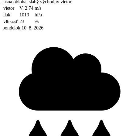
jasná obloha, slabý východný vietor
vietor
V, 2.74
m/s
tlak
1019
hPa
vlhkosť
23
%
pondelok 10. 8. 2026