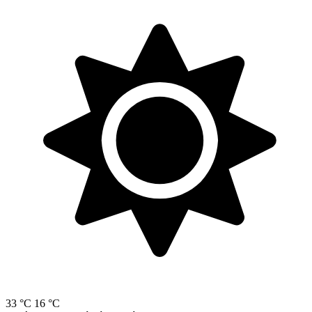
33 °C
16 °C