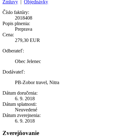
Zmluvy
|
Objednávky
Číslo faktúry:
2018408
Popis plnenia:
Preprava
Cena:
279,30 EUR
Odberateľ:
Obec Jelenec
Dodávateľ:
PB-Zobor travel, Nitra
Dátum doručenia:
6. 9. 2018
Dátum splatnosti:
Neuvedené
Dátum zverejnenia:
6. 9. 2018
Zverejňovanie