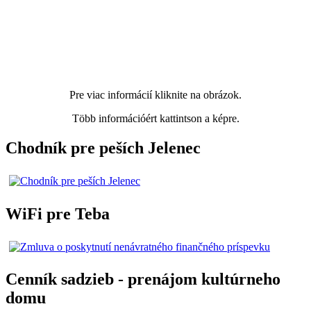
Pre viac informácií kliknite na obrázok.
Több információért kattintson a képre.
Chodník pre peších Jelenec
WiFi pre Teba
Cenník sadzieb - prenájom kultúrneho
domu