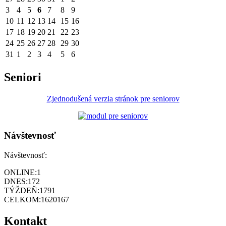
3
4
5
6
7
8
9
10
11
12
13
14
15
16
17
18
19
20
21
22
23
24
25
26
27
28
29
30
31
1
2
3
4
5
6
Seniori
Zjednodušená verzia stránok pre seniorov
Návštevnosť
Návštevnosť:
ONLINE:
1
DNES:
172
TÝŽDEŇ:
1791
CELKOM:
1620167
Kontakt