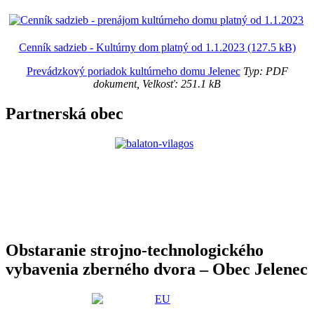
Cenník sadzieb - Kultúrny dom platný od 1.1.2023 (127.5 kB)
Prevádzkový poriadok kultúrneho domu Jelenec
Typ: PDF
dokument, Velkosť: 251.1 kB
Partnerská obec
Obstaranie strojno-technologického
vybavenia zberného dvora – Obec Jelenec