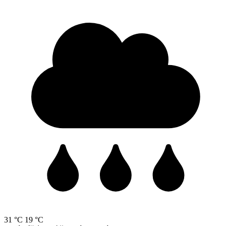
31 °C
19 °C