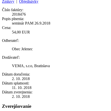
Zmluvy
|
Objednávky
Číslo faktúry:
2018476
Popis plnenia:
seminár PAM 26.9.2018
Cena:
54,00 EUR
Odberateľ:
Obec Jelenec
Dodávateľ:
VEMA, s.r.o, Bratislava
Dátum doručenia:
2. 10. 2018
Dátum splatnosti:
11. 10. 2018
Dátum zverejnenia:
2. 10. 2018
Zverejňovanie