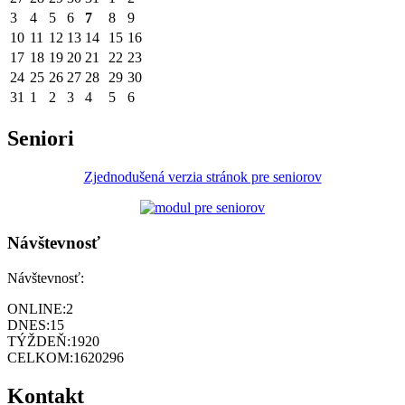
3
4
5
6
7
8
9
10
11
12
13
14
15
16
17
18
19
20
21
22
23
24
25
26
27
28
29
30
31
1
2
3
4
5
6
Seniori
Zjednodušená verzia stránok pre seniorov
Návštevnosť
Návštevnosť:
ONLINE:
2
DNES:
15
TÝŽDEŇ:
1920
CELKOM:
1620296
Kontakt