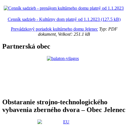
Cenník sadzieb - Kultúrny dom platný od 1.1.2023 (127.5 kB)
Prevádzkový poriadok kultúrneho domu Jelenec
Typ: PDF
dokument, Velkosť: 251.1 kB
Partnerská obec
Obstaranie strojno-technologického
vybavenia zberného dvora – Obec Jelenec