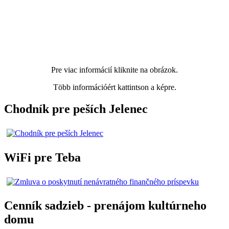
Pre viac informácií kliknite na obrázok.
Több információért kattintson a képre.
Chodník pre peších Jelenec
WiFi pre Teba
Cenník sadzieb - prenájom kultúrneho
domu