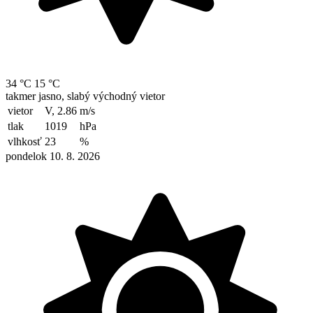
34 °C
15 °C
takmer jasno, slabý východný vietor
vietor
V, 2.86
m/s
tlak
1019
hPa
vlhkosť
23
%
pondelok 10. 8. 2026