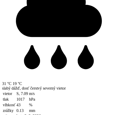
31 °C
19 °C
slabý dážď, dosť čerstvý severný vietor
vietor
S, 7.09
m/s
tlak
1017
hPa
vlhkosť
43
%
zrážky
0.13
mm