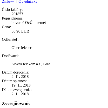
Zmluvy
|
Objednávky
Číslo faktúry:
2018531
Popis plnenia:
hovorné OcÚ, internet
Cena:
58,96 EUR
Odberateľ:
Obec Jelenec
Dodávateľ:
Slovak telekom a.s., Brat
Dátum doručenia:
2. 11. 2018
Dátum splatnosti:
19. 11. 2018
Dátum zverejnenia:
2. 11. 2018
Zverejňovanie