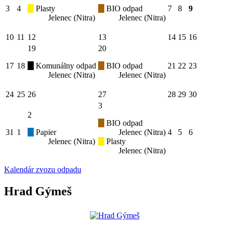
3
4
Plasty
BIO odpad
7
8
9
Jelenec (Nitra)
Jelenec (Nitra)
10
11
12
13
14
15
16
19
20
17
18
Komunálny odpad
BIO odpad
21
22
23
Jelenec (Nitra)
Jelenec (Nitra)
24
25
26
27
28
29
30
3
2
BIO odpad
31
1
Papier
Jelenec (Nitra)
4
5
6
Jelenec (Nitra)
Plasty
Jelenec (Nitra)
Kalendár zvozu odpadu
Hrad Gýmeš