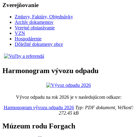
Zverejňovanie
Zmluvy, Faktúry, Objednávky
Archív dokumentov
Verejné obstarávanie
VZN
Hospodárenie
Dôležité dokumeny obce
Harmonogram vývozu odpadu
Vývoz odpadu na rok 2026 je v nasledujúcom odkaze:
Harmonogram vývozu odpadu 2026
Typ: PDF dokument, Veľkosť:
272.45 kB
Múzeum rodu Forgach