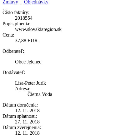
Zmluvy
|
Objednávky
Číslo faktúry:
2018554
Popis plnenia:
www.slovakiaregion.sk
Cena:
37,88 EUR
Odberateľ:
Obec Jelenec
Dodávateľ:
Lisa-Peter Jurík
Adresa:
Čierna Voda
Dátum doručenia:
12. 11. 2018
Dátum splatnosti:
27. 11. 2018
Dátum zverejnenia:
12. 11. 2018