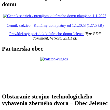
domu
Cenník sadzieb - Kultúrny dom platný od 1.1.2023 (127.5 kB)
Prevádzkový poriadok kultúrneho domu Jelenec
Typ: PDF
dokument, Velkosť: 251.1 kB
Partnerská obec
Obstaranie strojno-technologického
vybavenia zberného dvora – Obec Jelenec