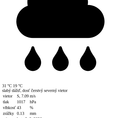
31 °C
19 °C
slabý dážď, dosť čerstvý severný vietor
vietor
S, 7.09
m/s
tlak
1017
hPa
vlhkosť
43
%
zrážky
0.13
mm