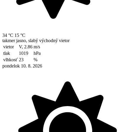
34 °C
15 °C
takmer jasno, slabý východný vietor
vietor
V, 2.86
m/s
tlak
1019
hPa
vlhkosť
23
%
pondelok 10. 8. 2026