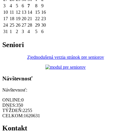
3
4
5
6
7
8
9
10
11
12
13
14
15
16
17
18
19
20
21
22
23
24
25
26
27
28
29
30
31
1
2
3
4
5
6
Seniori
Zjednodušená verzia stránok pre seniorov
Návštevnosť
Návštevnosť:
ONLINE:
0
DNES:
350
TÝŽDEŇ:
2255
CELKOM:
1620631
Kontakt