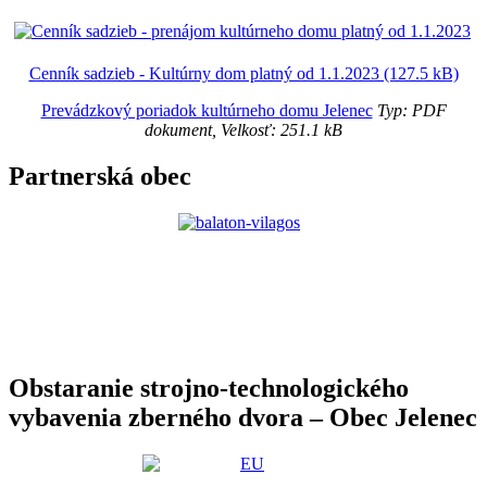
Cenník sadzieb - Kultúrny dom platný od 1.1.2023 (127.5 kB)
Prevádzkový poriadok kultúrneho domu Jelenec
Typ: PDF
dokument, Velkosť: 251.1 kB
Partnerská obec
Obstaranie strojno-technologického
vybavenia zberného dvora – Obec Jelenec