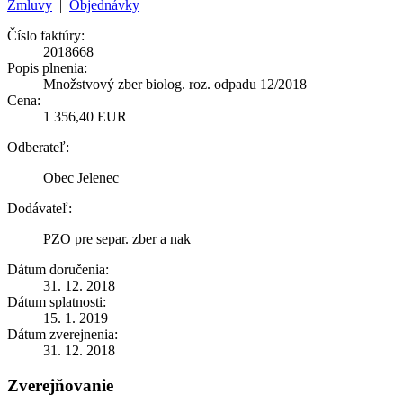
Zmluvy
|
Objednávky
Číslo faktúry:
2018668
Popis plnenia:
Množstvový zber biolog. roz. odpadu 12/2018
Cena:
1 356,40 EUR
Odberateľ:
Obec Jelenec
Dodávateľ:
PZO pre separ. zber a nak
Dátum doručenia:
31. 12. 2018
Dátum splatnosti:
15. 1. 2019
Dátum zverejnenia:
31. 12. 2018
Zverejňovanie