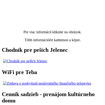
Pre viac informácií kliknite na obrázok.
Több információért kattintson a képre.
Chodník pre peších Jelenec
WiFi pre Teba
Cenník sadzieb - prenájom kultúrneho
domu