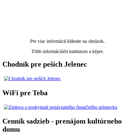
Pre viac informácií kliknite na obrázok.
Több információért kattintson a képre.
Chodník pre peších Jelenec
WiFi pre Teba
Cenník sadzieb - prenájom kultúrneho
domu