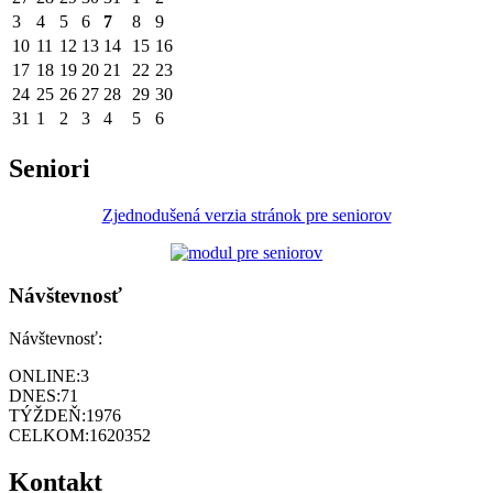
3
4
5
6
7
8
9
10
11
12
13
14
15
16
17
18
19
20
21
22
23
24
25
26
27
28
29
30
31
1
2
3
4
5
6
Seniori
Zjednodušená verzia stránok pre seniorov
Návštevnosť
Návštevnosť:
ONLINE:
3
DNES:
71
TÝŽDEŇ:
1976
CELKOM:
1620352
Kontakt