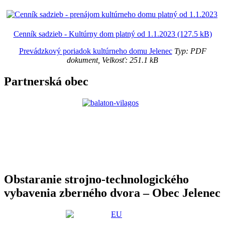
Cenník sadzieb - Kultúrny dom platný od 1.1.2023 (127.5 kB)
Prevádzkový poriadok kultúrneho domu Jelenec
Typ: PDF
dokument, Velkosť: 251.1 kB
Partnerská obec
Obstaranie strojno-technologického
vybavenia zberného dvora – Obec Jelenec