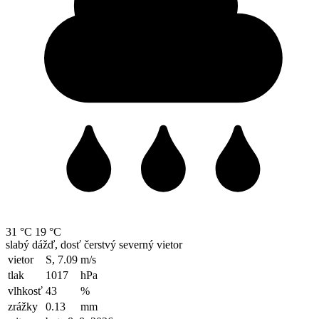
31 °C
19 °C
slabý dážď, dosť čerstvý severný vietor
vietor
S, 7.09
m/s
tlak
1017
hPa
vlhkosť
43
%
zrážky
0.13
mm