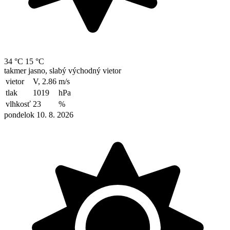
34 °C
15 °C
takmer jasno, slabý východný vietor
vietor
V, 2.86
m/s
tlak
1019
hPa
vlhkosť
23
%
pondelok 10. 8. 2026