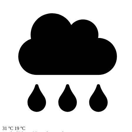
31 °C
19 °C