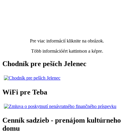
Pre viac informácií kliknite na obrázok.
Több információért kattintson a képre.
Chodník pre peších Jelenec
WiFi pre Teba
Cenník sadzieb - prenájom kultúrneho
domu