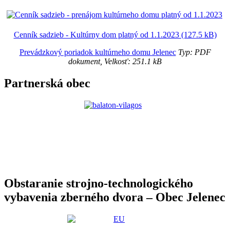
Cenník sadzieb - Kultúrny dom platný od 1.1.2023 (127.5 kB)
Prevádzkový poriadok kultúrneho domu Jelenec
Typ: PDF
dokument, Velkosť: 251.1 kB
Partnerská obec
Obstaranie strojno-technologického
vybavenia zberného dvora – Obec Jelenec