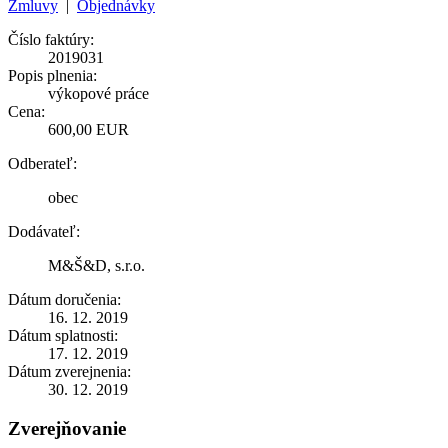
Zmluvy
|
Objednávky
Číslo faktúry:
2019031
Popis plnenia:
výkopové práce
Cena:
600,00 EUR
Odberateľ:
obec
Dodávateľ:
M&Š&D, s.r.o.
Dátum doručenia:
16. 12. 2019
Dátum splatnosti:
17. 12. 2019
Dátum zverejnenia:
30. 12. 2019
Zverejňovanie