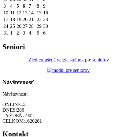
3
4
5
6
7
8
9
10
11
12
13
14
15
16
17
18
19
20
21
22
23
24
25
26
27
28
29
30
31
1
2
3
4
5
6
Seniori
Zjednodušená verzia stránok pre seniorov
Návštevnosť
Návštevnosť:
ONLINE:
4
DNES:
286
TÝŽDEŇ:
1905
CELKOM:
1620281
Kontakt