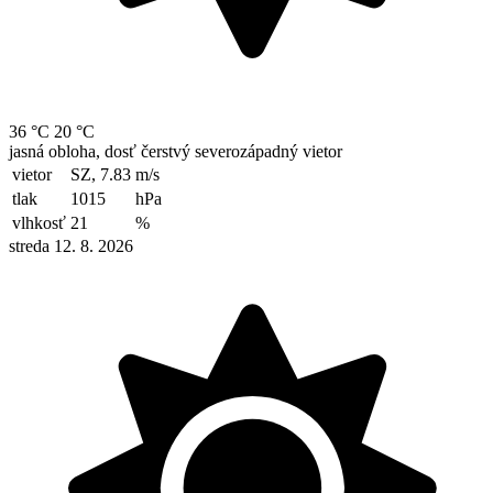
36 °C
20 °C
jasná obloha, dosť čerstvý severozápadný vietor
vietor
SZ, 7.83
m/s
tlak
1015
hPa
vlhkosť
21
%
streda 12. 8. 2026