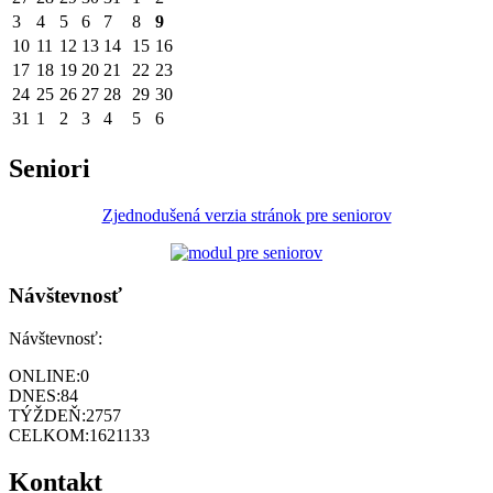
3
4
5
6
7
8
9
10
11
12
13
14
15
16
17
18
19
20
21
22
23
24
25
26
27
28
29
30
31
1
2
3
4
5
6
Seniori
Zjednodušená verzia stránok pre seniorov
Návštevnosť
Návštevnosť:
ONLINE:
0
DNES:
84
TÝŽDEŇ:
2757
CELKOM:
1621133
Kontakt