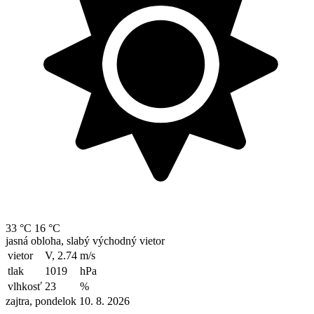
33 °C
16 °C
jasná obloha, slabý východný vietor
vietor
V, 2.74
m/s
tlak
1019
hPa
vlhkosť
23
%
zajtra, pondelok 10. 8. 2026