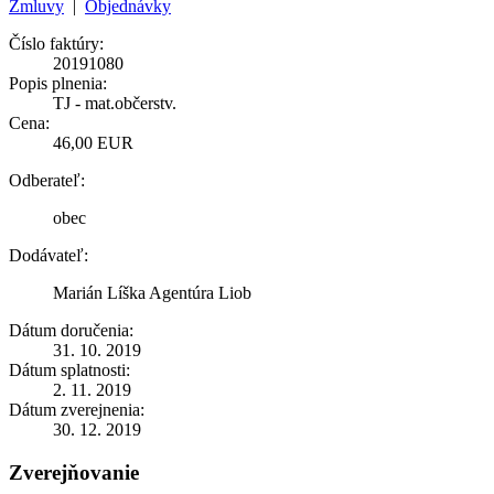
Zmluvy
|
Objednávky
Číslo faktúry:
20191080
Popis plnenia:
TJ - mat.občerstv.
Cena:
46,00 EUR
Odberateľ:
obec
Dodávateľ:
Marián Líška Agentúra Liob
Dátum doručenia:
31. 10. 2019
Dátum splatnosti:
2. 11. 2019
Dátum zverejnenia:
30. 12. 2019
Zverejňovanie