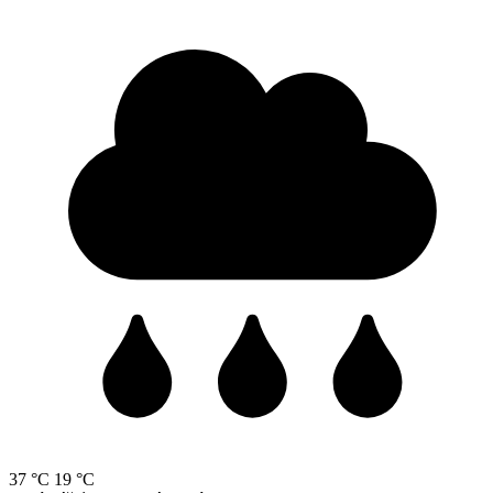
37 °C
19 °C