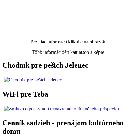
Pre viac informácií kliknite na obrázok.
Több információért kattintson a képre.
Chodník pre peších Jelenec
WiFi pre Teba
Cenník sadzieb - prenájom kultúrneho
domu