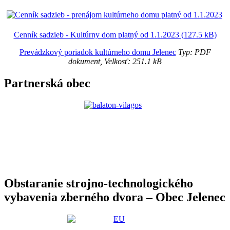
Cenník sadzieb - Kultúrny dom platný od 1.1.2023 (127.5 kB)
Prevádzkový poriadok kultúrneho domu Jelenec
Typ: PDF
dokument, Velkosť: 251.1 kB
Partnerská obec
Obstaranie strojno-technologického
vybavenia zberného dvora – Obec Jelenec