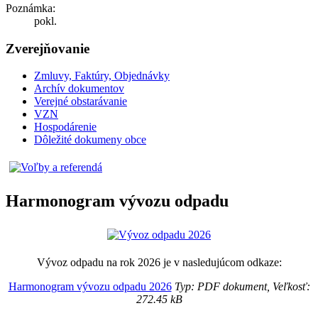
Poznámka:
pokl.
Zverejňovanie
Zmluvy, Faktúry, Objednávky
Archív dokumentov
Verejné obstarávanie
VZN
Hospodárenie
Dôležité dokumeny obce
Harmonogram vývozu odpadu
Vývoz odpadu na rok 2026 je v nasledujúcom odkaze:
Harmonogram vývozu odpadu 2026
Typ: PDF dokument, Veľkosť:
272.45 kB