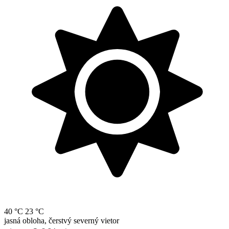
40 °C
23 °C
jasná obloha, čerstvý severný vietor