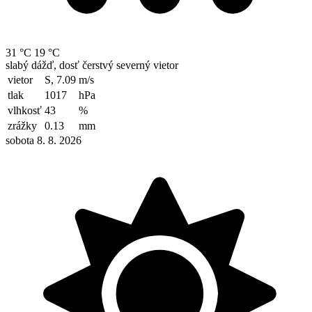
31 °C
19 °C
slabý dážď, dosť čerstvý severný vietor
vietor
S, 7.09
m/s
tlak
1017
hPa
vlhkosť
43
%
zrážky
0.13
mm
sobota 8. 8. 2026