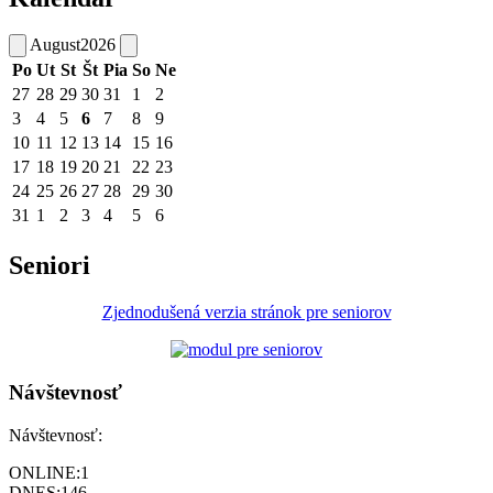
August
2026
Po
Ut
St
Št
Pia
So
Ne
27
28
29
30
31
1
2
3
4
5
6
7
8
9
10
11
12
13
14
15
16
17
18
19
20
21
22
23
24
25
26
27
28
29
30
31
1
2
3
4
5
6
Seniori
Zjednodušená verzia stránok pre seniorov
Návštevnosť
Návštevnosť:
ONLINE:
1
DNES:
146