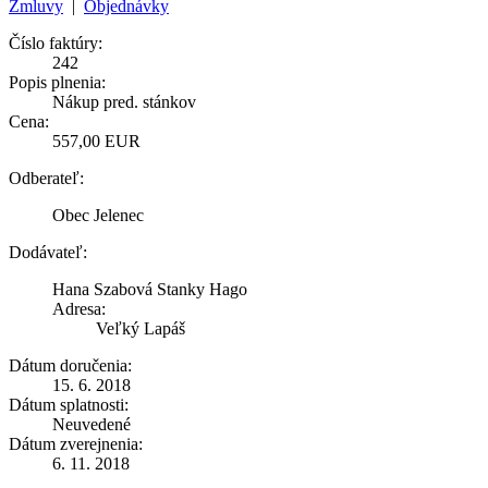
Zmluvy
|
Objednávky
Číslo faktúry:
242
Popis plnenia:
Nákup pred. stánkov
Cena:
557,00 EUR
Odberateľ:
Obec Jelenec
Dodávateľ:
Hana Szabová Stanky Hago
Adresa:
Veľký Lapáš
Dátum doručenia:
15. 6. 2018
Dátum splatnosti:
Neuvedené
Dátum zverejnenia:
6. 11. 2018