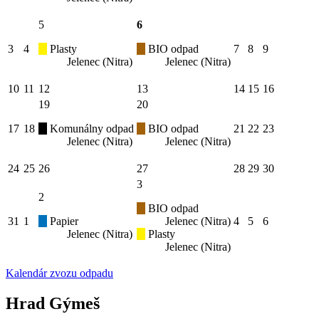
5
6
3
4
Plasty
BIO odpad
7
8
9
Jelenec (Nitra)
Jelenec (Nitra)
10
11
12
13
14
15
16
19
20
17
18
Komunálny odpad
BIO odpad
21
22
23
Jelenec (Nitra)
Jelenec (Nitra)
24
25
26
27
28
29
30
3
2
BIO odpad
31
1
Papier
Jelenec (Nitra)
4
5
6
Jelenec (Nitra)
Plasty
Jelenec (Nitra)
Kalendár zvozu odpadu
Hrad Gýmeš