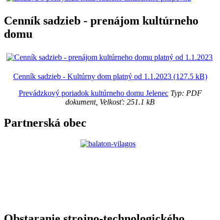
Cenník sadzieb - prenájom kultúrneho
domu
Cenník sadzieb - Kultúrny dom platný od 1.1.2023 (127.5 kB)
Prevádzkový poriadok kultúrneho domu Jelenec
Typ: PDF
dokument, Velkosť: 251.1 kB
Partnerská obec
Obstaranie strojno-technologického