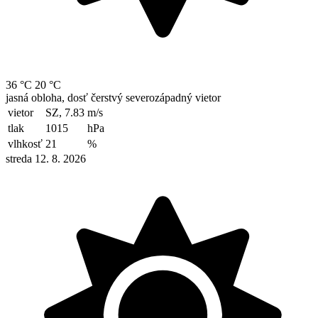
36 °C
20 °C
jasná obloha, dosť čerstvý severozápadný vietor
vietor
SZ, 7.83
m/s
tlak
1015
hPa
vlhkosť
21
%
streda 12. 8. 2026