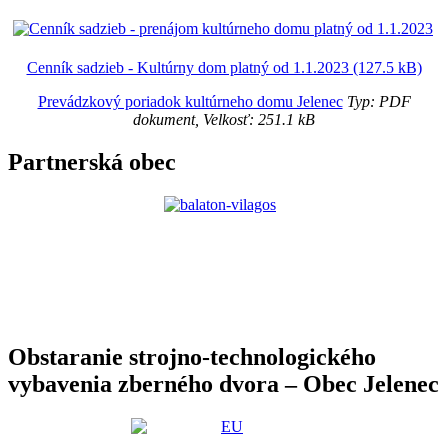
Cenník sadzieb - Kultúrny dom platný od 1.1.2023 (127.5 kB)
Prevádzkový poriadok kultúrneho domu Jelenec
Typ: PDF
dokument, Velkosť: 251.1 kB
Partnerská obec
Obstaranie strojno-technologického
vybavenia zberného dvora – Obec Jelenec