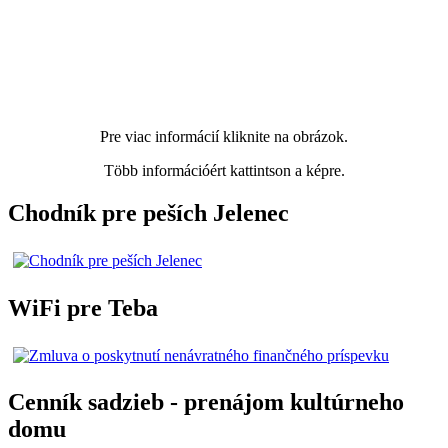
Pre viac informácií kliknite na obrázok.
Több információért kattintson a képre.
Chodník pre peších Jelenec
WiFi pre Teba
Cenník sadzieb - prenájom kultúrneho
domu