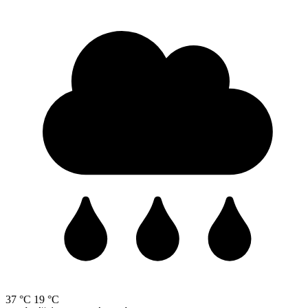
37 °C
19 °C