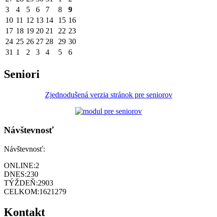
3
4
5
6
7
8
9
10
11
12
13
14
15
16
17
18
19
20
21
22
23
24
25
26
27
28
29
30
31
1
2
3
4
5
6
Seniori
Zjednodušená verzia stránok pre seniorov
Návštevnosť
Návštevnosť:
ONLINE:
2
DNES:
230
TÝŽDEŇ:
2903
CELKOM:
1621279
Kontakt