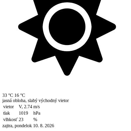
33 °C
16 °C
jasná obloha, slabý východný vietor
vietor
V, 2.74
m/s
tlak
1019
hPa
vlhkosť
23
%
zajtra, pondelok 10. 8. 2026