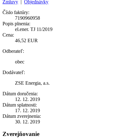
Zmluvy
|
Objednávky
Číslo faktúry:
7190960958
Popis plnenia:
el.ener. TJ 11/2019
Cena:
46,52 EUR
Odberateľ:
obec
Dodávateľ:
ZSE Energia, a.s.
Dátum doručenia:
12. 12. 2019
Dátum splatnosti:
17. 12. 2019
Dátum zverejnenia:
30. 12. 2019
Zverejňovanie