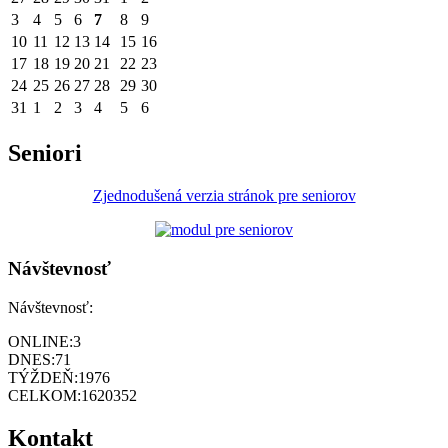
3
4
5
6
7
8
9
10
11
12
13
14
15
16
17
18
19
20
21
22
23
24
25
26
27
28
29
30
31
1
2
3
4
5
6
Seniori
Zjednodušená verzia stránok pre seniorov
Návštevnosť
Návštevnosť:
ONLINE:
3
DNES:
71
TÝŽDEŇ:
1976
CELKOM:
1620352
Kontakt