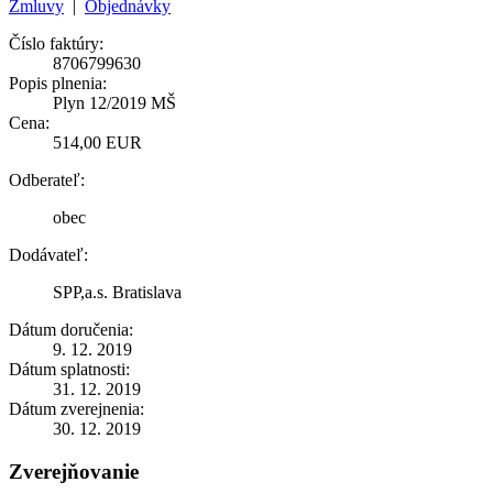
Zmluvy
|
Objednávky
Číslo faktúry:
8706799630
Popis plnenia:
Plyn 12/2019 MŠ
Cena:
514,00 EUR
Odberateľ:
obec
Dodávateľ:
SPP,a.s. Bratislava
Dátum doručenia:
9. 12. 2019
Dátum splatnosti:
31. 12. 2019
Dátum zverejnenia:
30. 12. 2019
Zverejňovanie