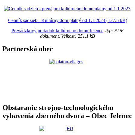
Cenník sadzieb - Kultúrny dom platný od 1.1.2023 (127.5 kB)
Prevádzkový poriadok kultúrneho domu Jelenec
Typ: PDF
dokument, Velkosť: 251.1 kB
Partnerská obec
Obstaranie strojno-technologického
vybavenia zberného dvora – Obec Jelenec