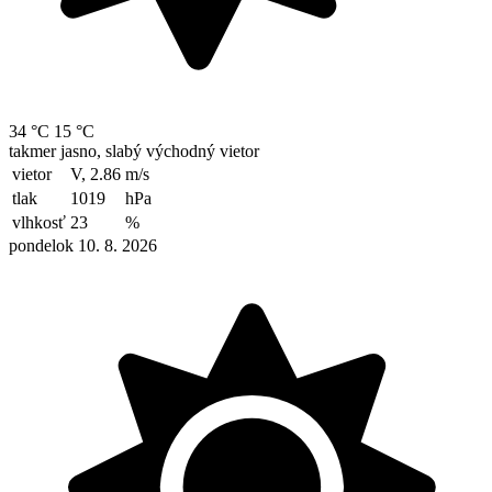
34 °C
15 °C
takmer jasno, slabý východný vietor
vietor
V, 2.86
m/s
tlak
1019
hPa
vlhkosť
23
%
pondelok 10. 8. 2026