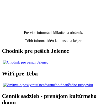
Pre viac informácií kliknite na obrázok.
Több információért kattintson a képre.
Chodník pre peších Jelenec
WiFi pre Teba
Cenník sadzieb - prenájom kultúrneho
domu