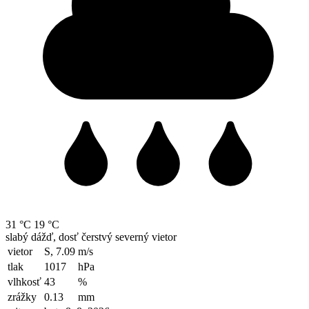
31 °C
19 °C
slabý dážď, dosť čerstvý severný vietor
vietor
S, 7.09
m/s
tlak
1017
hPa
vlhkosť
43
%
zrážky
0.13
mm