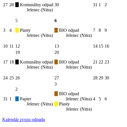
27
28
Komunálny odpad
30
31
1
2
Jelenec (Nitra)
5
6
3
4
Plasty
BIO odpad
7
8
9
Jelenec (Nitra)
Jelenec (Nitra)
10
11
12
13
14
15
16
19
20
17
18
Komunálny odpad
BIO odpad
21
22
23
Jelenec (Nitra)
Jelenec (Nitra)
24
25
26
27
28
29
30
3
2
BIO odpad
31
1
Papier
Jelenec (Nitra)
4
5
6
Jelenec (Nitra)
Plasty
Jelenec (Nitra)
Kalendár zvozu odpadu