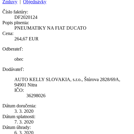
Zmluvy
|
Objednávky
Číslo faktúry:
DF2020124
Popis plnenia:
PNEUMATIKY NA FIAT DUCATO
Cena:
264,67 EUR
Odberateľ:
obec
Dodávateľ:
AUTO KELLY SLOVAKIA, s.r.o., Štúrova 2828/69A,
94901 Nitra
IČO:
36298026
Dátum doručenia:
3. 3. 2020
Dátum splatnosti:
7. 3. 2020
Dátum úhrady:
6. 3. 2020