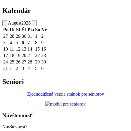
Kalendár
August
2026
Po
Ut
St
Št
Pia
So
Ne
27
28
29
30
31
1
2
3
4
5
6
7
8
9
10
11
12
13
14
15
16
17
18
19
20
21
22
23
24
25
26
27
28
29
30
31
1
2
3
4
5
6
Seniori
Zjednodušená verzia stránok pre seniorov
Návštevnosť
Návštevnosť: