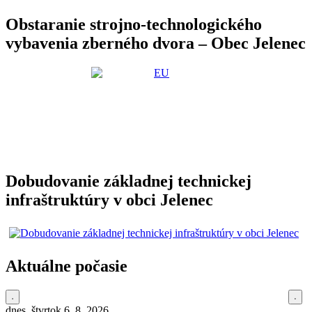
Obstaranie strojno-technologického
vybavenia zberného dvora – Obec Jelenec
Dobudovanie základnej technickej
infraštruktúry v obci Jelenec
Aktuálne počasie
dnes, štvrtok 6. 8. 2026