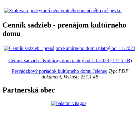
Cenník sadzieb - prenájom kultúrneho
domu
Cenník sadzieb - Kultúrny dom platný od 1.1.2023 (127.5 kB)
Prevádzkový poriadok kultúrneho domu Jelenec
Typ: PDF
dokument, Velkosť: 251.1 kB
Partnerská obec