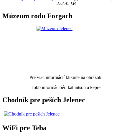
272.45 kB
Múzeum rodu Forgach
Pre viac informácií kliknite na obrázok.
Több információért kattintson a képre.
Chodník pre peších Jelenec
WiFi pre Teba