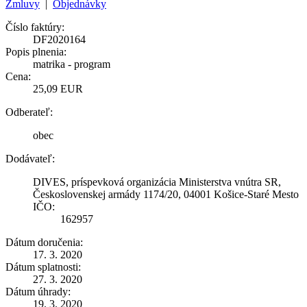
Zmluvy
|
Objednávky
Číslo faktúry:
DF2020164
Popis plnenia:
matrika - program
Cena:
25,09 EUR
Odberateľ:
obec
Dodávateľ:
DIVES, príspevková organizácia Ministerstva vnútra SR,
Československej armády 1174/20, 04001 Košice-Staré Mesto
IČO:
162957
Dátum doručenia:
17. 3. 2020
Dátum splatnosti:
27. 3. 2020
Dátum úhrady:
19. 3. 2020