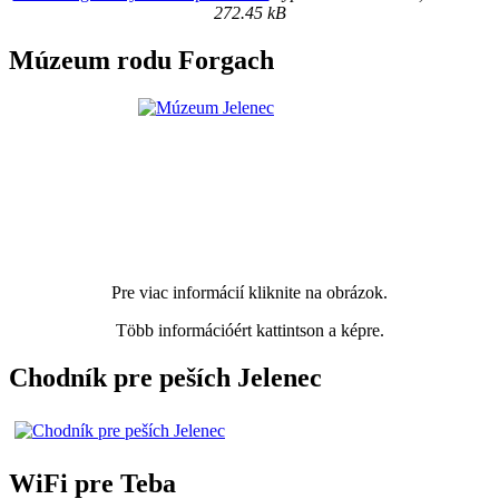
272.45 kB
Múzeum rodu Forgach
Pre viac informácií kliknite na obrázok.
Több információért kattintson a képre.
Chodník pre peších Jelenec
WiFi pre Teba