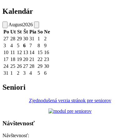
Kalendár
August
2026
Po
Ut
St
Št
Pia
So
Ne
27
28
29
30
31
1
2
3
4
5
6
7
8
9
10
11
12
13
14
15
16
17
18
19
20
21
22
23
24
25
26
27
28
29
30
31
1
2
3
4
5
6
Seniori
Zjednodušená verzia stránok pre seniorov
Návštevnosť
Návštevnosť: