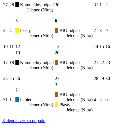
27
28
Komunálny odpad
30
31
1
2
Jelenec (Nitra)
5
6
3
4
Plasty
BIO odpad
7
8
9
Jelenec (Nitra)
Jelenec (Nitra)
10
11
12
13
14
15
16
19
20
17
18
Komunálny odpad
BIO odpad
21
22
23
Jelenec (Nitra)
Jelenec (Nitra)
24
25
26
27
28
29
30
3
2
BIO odpad
31
1
Papier
Jelenec (Nitra)
4
5
6
Jelenec (Nitra)
Plasty
Jelenec (Nitra)
Kalendár zvozu odpadu