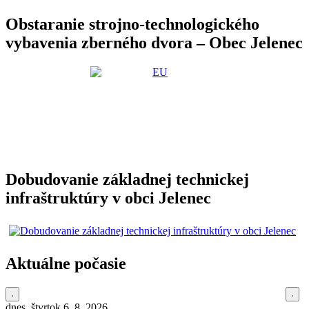
Obstaranie strojno-technologického
vybavenia zberného dvora – Obec Jelenec
Dobudovanie základnej technickej
infraštruktúry v obci Jelenec
Aktuálne počasie
dnes, štvrtok 6. 8. 2026