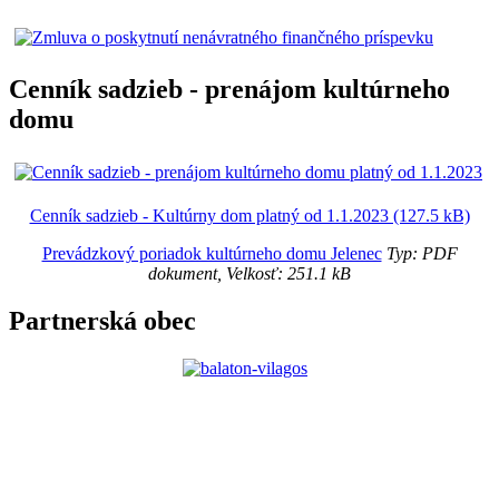
Cenník sadzieb - prenájom kultúrneho
domu
Cenník sadzieb - Kultúrny dom platný od 1.1.2023 (127.5 kB)
Prevádzkový poriadok kultúrneho domu Jelenec
Typ: PDF
dokument, Velkosť: 251.1 kB
Partnerská obec