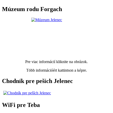
Múzeum rodu Forgach
Pre viac informácií kliknite na obrázok.
Több információért kattintson a képre.
Chodník pre peších Jelenec
WiFi pre Teba