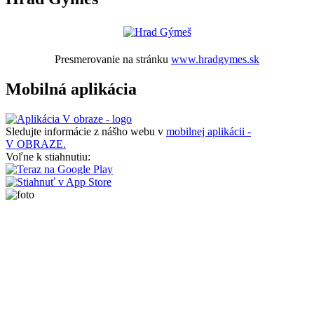
Presmerovanie na stránku
www.hradgymes.sk
Mobilná aplikácia
Sledujte informácie z nášho webu v
mobilnej aplikácii -
V OBRAZE.
Voľne k stiahnutiu: