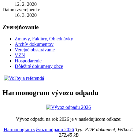
12. 2. 2020
Dátum zverejnenia:
16. 3. 2020
Zverejňovanie
Zmluvy, Faktúry, Objednávky
Archív dokumentov
Verejné obstarávanie
VZN
Hospodárenie
Dôležité dokumeny obce
Harmonogram vývozu odpadu
Vývoz odpadu na rok 2026 je v nasledujúcom odkaze:
Harmonogram vývozu odpadu 2026
Typ: PDF dokument, Veľkosť:
272.45 kB