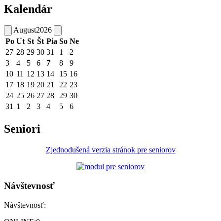
Kalendár
August
2026
Po
Ut
St
Št
Pia
So
Ne
27
28
29
30
31
1
2
3
4
5
6
7
8
9
10
11
12
13
14
15
16
17
18
19
20
21
22
23
24
25
26
27
28
29
30
31
1
2
3
4
5
6
Seniori
Zjednodušená verzia stránok pre seniorov
Návštevnosť
Návštevnosť: