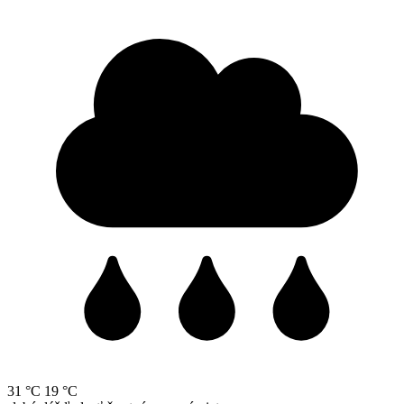
31 °C
19 °C