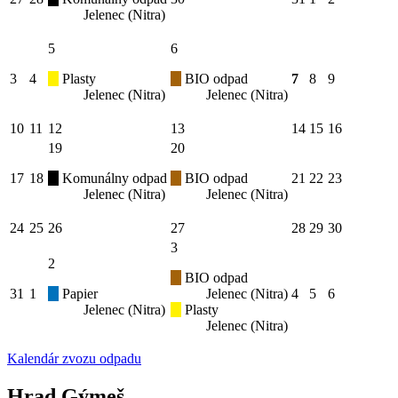
Jelenec (Nitra)
5
6
3
4
Plasty
BIO odpad
7
8
9
Jelenec (Nitra)
Jelenec (Nitra)
10
11
12
13
14
15
16
19
20
17
18
Komunálny odpad
BIO odpad
21
22
23
Jelenec (Nitra)
Jelenec (Nitra)
24
25
26
27
28
29
30
3
2
BIO odpad
31
1
Papier
Jelenec (Nitra)
4
5
6
Jelenec (Nitra)
Plasty
Jelenec (Nitra)
Kalendár zvozu odpadu
Hrad Gýmeš