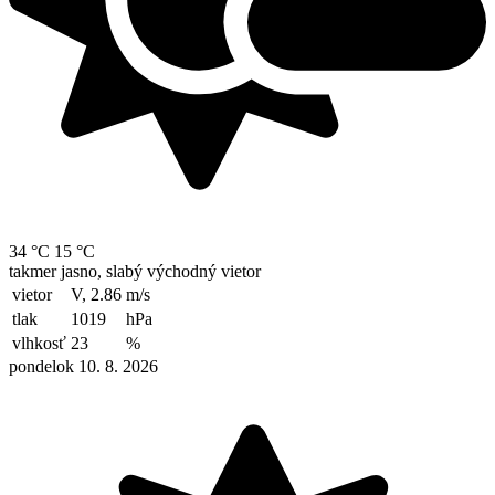
34 °C
15 °C
takmer jasno, slabý východný vietor
vietor
V, 2.86
m/s
tlak
1019
hPa
vlhkosť
23
%
pondelok 10. 8. 2026