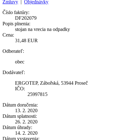
Zmluvy
|
Objednávky
Číslo faktúry:
DF202079
Popis plnenia:
stojan na vrecia na odpadky
Cena:
31,48 EUR
Odberateľ:
obec
Dodávateľ:
ERGOTEP, Zábořská, 53944 Proseč
IČO:
25997815
Dátum doručenia:
13. 2. 2020
Dátum splatnosti:
26. 2. 2020
Dátum úhrady:
14. 2. 2020
Dátum vystavenia: