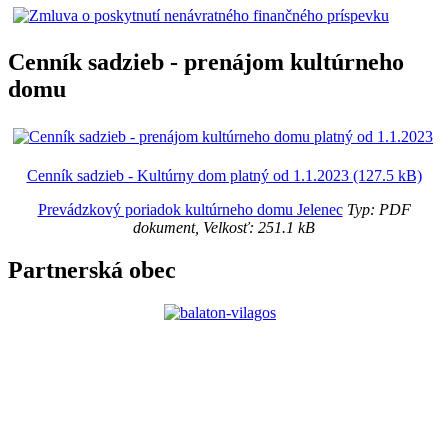
Cenník sadzieb - prenájom kultúrneho
domu
Cenník sadzieb - Kultúrny dom platný od 1.1.2023 (127.5 kB)
Prevádzkový poriadok kultúrneho domu Jelenec
Typ: PDF
dokument, Velkosť: 251.1 kB
Partnerská obec