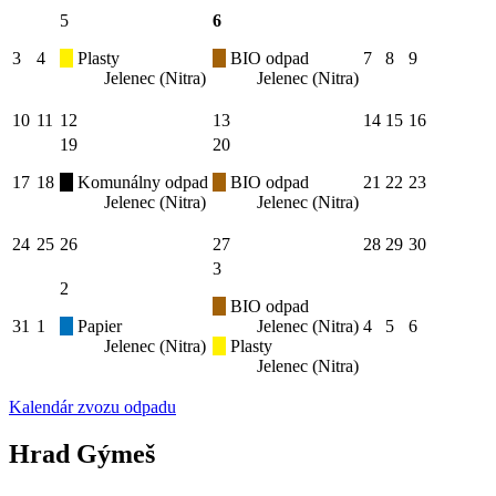
5
6
3
4
Plasty
BIO odpad
7
8
9
Jelenec (Nitra)
Jelenec (Nitra)
10
11
12
13
14
15
16
19
20
17
18
Komunálny odpad
BIO odpad
21
22
23
Jelenec (Nitra)
Jelenec (Nitra)
24
25
26
27
28
29
30
3
2
BIO odpad
31
1
Papier
Jelenec (Nitra)
4
5
6
Jelenec (Nitra)
Plasty
Jelenec (Nitra)
Kalendár zvozu odpadu
Hrad Gýmeš