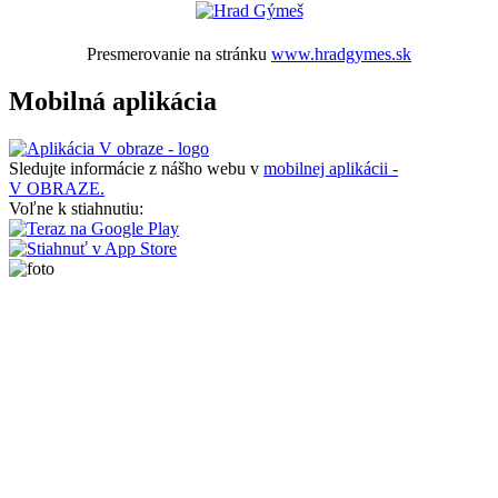
Presmerovanie na stránku
www.hradgymes.sk
Mobilná aplikácia
Sledujte informácie z nášho webu v
mobilnej aplikácii -
V OBRAZE.
Voľne k stiahnutiu: