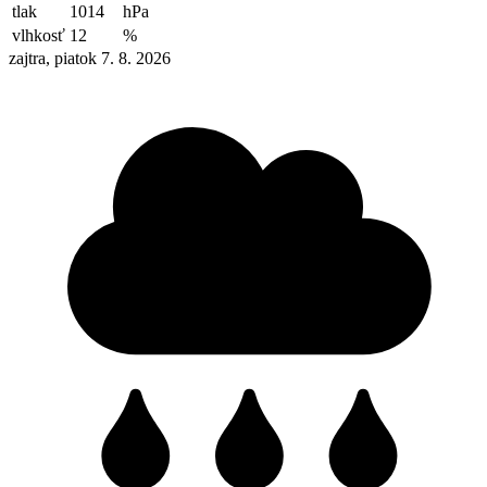
tlak
1014
hPa
vlhkosť
12
%
zajtra, piatok 7. 8. 2026