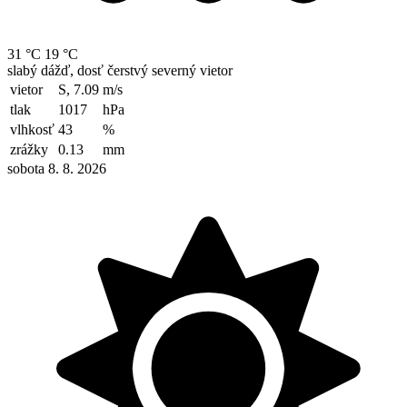
31 °C
19 °C
slabý dážď, dosť čerstvý severný vietor
vietor
S, 7.09
m/s
tlak
1017
hPa
vlhkosť
43
%
zrážky
0.13
mm
sobota 8. 8. 2026