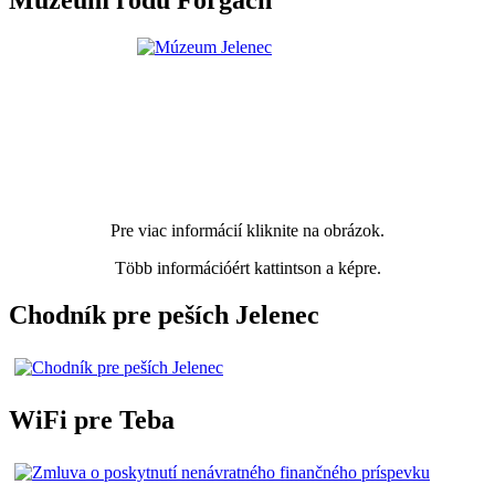
Múzeum rodu Forgach
Pre viac informácií kliknite na obrázok.
Több információért kattintson a képre.
Chodník pre peších Jelenec
WiFi pre Teba