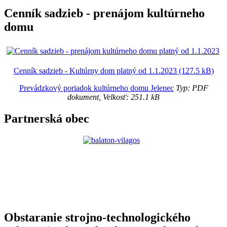
Cenník sadzieb - prenájom kultúrneho
domu
Cenník sadzieb - Kultúrny dom platný od 1.1.2023 (127.5 kB)
Prevádzkový poriadok kultúrneho domu Jelenec
Typ: PDF
dokument, Velkosť: 251.1 kB
Partnerská obec
Obstaranie strojno-technologického