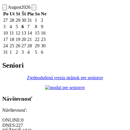
August
2026
Po
Ut
St
Št
Pia
So
Ne
27
28
29
30
31
1
2
3
4
5
6
7
8
9
10
11
12
13
14
15
16
17
18
19
20
21
22
23
24
25
26
27
28
29
30
31
1
2
3
4
5
6
Seniori
Zjednodušená verzia stránok pre seniorov
Návštevnosť
Návštevnosť:
ONLINE:
0
DNES:
227