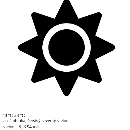
40 °C
23 °C
jasná obloha, čerstvý severný vietor
vietor
S, 8.94
m/s