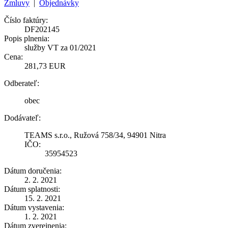
Zmluvy
|
Objednávky
Číslo faktúry:
DF202145
Popis plnenia:
služby VT za 01/2021
Cena:
281,73 EUR
Odberateľ:
obec
Dodávateľ:
TEAMS s.r.o., Ružová 758/34, 94901 Nitra
IČO:
35954523
Dátum doručenia:
2. 2. 2021
Dátum splatnosti:
15. 2. 2021
Dátum vystavenia:
1. 2. 2021
Dátum zverejnenia: