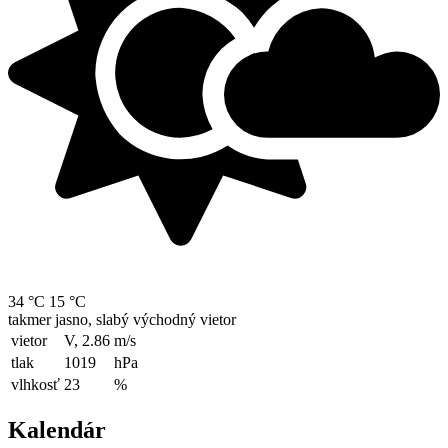
34 °C
15 °C
takmer jasno, slabý východný vietor
vietor
V, 2.86
m/s
tlak
1019
hPa
vlhkosť
23
%
Kalendár