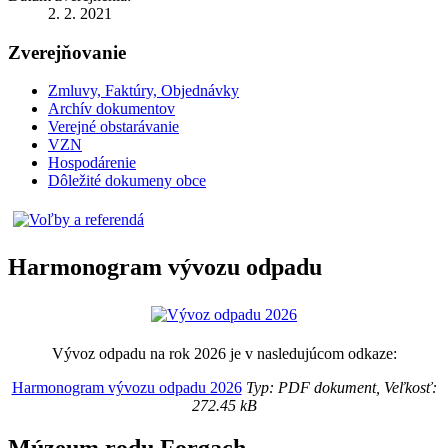
2. 2. 2021
Zverejňovanie
Zmluvy, Faktúry, Objednávky
Archív dokumentov
Verejné obstarávanie
VZN
Hospodárenie
Dôležité dokumeny obce
Harmonogram vývozu odpadu
Vývoz odpadu na rok 2026 je v nasledujúcom odkaze:
Harmonogram vývozu odpadu 2026
Typ: PDF dokument, Veľkosť:
272.45 kB