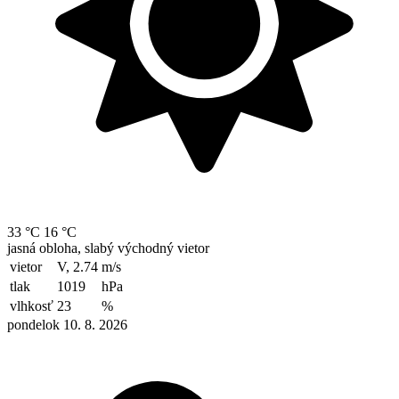
33 °C
16 °C
jasná obloha, slabý východný vietor
vietor
V, 2.74
m/s
tlak
1019
hPa
vlhkosť
23
%
pondelok 10. 8. 2026