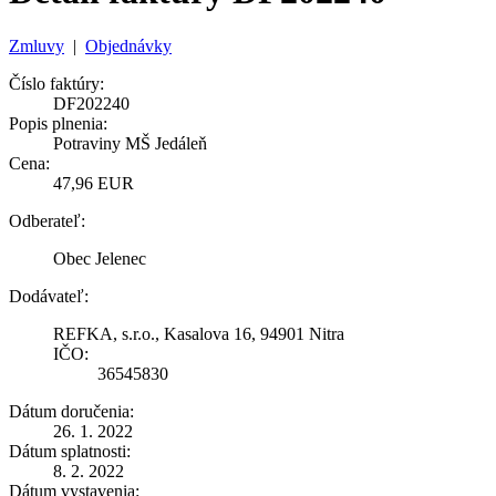
Zmluvy
|
Objednávky
Číslo faktúry:
DF202240
Popis plnenia:
Potraviny MŠ Jedáleň
Cena:
47,96 EUR
Odberateľ:
Obec Jelenec
Dodávateľ:
REFKA, s.r.o., Kasalova 16, 94901 Nitra
IČO:
36545830
Dátum doručenia:
26. 1. 2022
Dátum splatnosti:
8. 2. 2022
Dátum vystavenia: