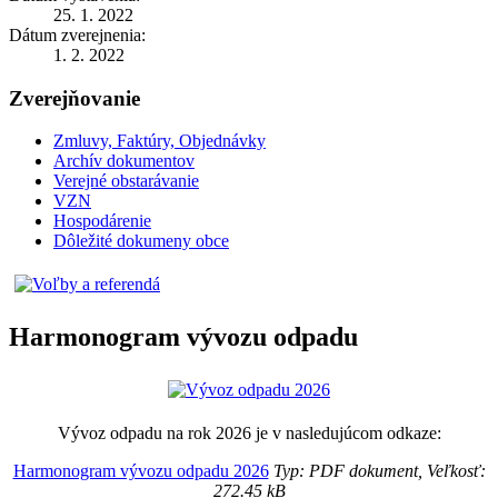
25. 1. 2022
Dátum zverejnenia:
1. 2. 2022
Zverejňovanie
Zmluvy, Faktúry, Objednávky
Archív dokumentov
Verejné obstarávanie
VZN
Hospodárenie
Dôležité dokumeny obce
Harmonogram vývozu odpadu
Vývoz odpadu na rok 2026 je v nasledujúcom odkaze:
Harmonogram vývozu odpadu 2026
Typ: PDF dokument, Veľkosť:
272.45 kB