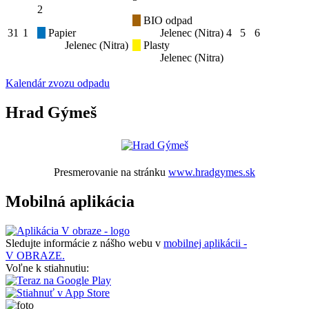
2
BIO odpad
31
1
Papier
Jelenec (Nitra)
4
5
6
Jelenec (Nitra)
Plasty
Jelenec (Nitra)
Kalendár zvozu odpadu
Hrad Gýmeš
Presmerovanie na stránku
www.hradgymes.sk
Mobilná aplikácia
Sledujte informácie z nášho webu v
mobilnej aplikácii -
V OBRAZE.
Voľne k stiahnutiu: