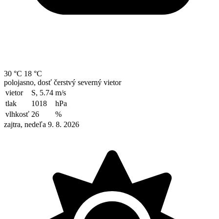
30 °C
18 °C
polojasno, dosť čerstvý severný vietor
vietor
S, 5.74
m/s
tlak
1018
hPa
vlhkosť
26
%
zajtra, nedeľa 9. 8. 2026