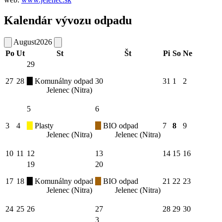
Kalendár vývozu odpadu
August
2026
Po
Ut
St
Št
Pi
So
Ne
29
27
28
Komunálny odpad
30
31
1
2
Jelenec (Nitra)
5
6
3
4
Plasty
BIO odpad
7
8
9
Jelenec (Nitra)
Jelenec (Nitra)
10
11
12
13
14
15
16
19
20
17
18
Komunálny odpad
BIO odpad
21
22
23
Jelenec (Nitra)
Jelenec (Nitra)
24
25
26
27
28
29
30
3