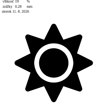
vlhkosť
19
%
zrážky
0.28
mm
utorok 11. 8. 2026