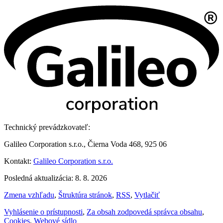
Technický prevádzkovateľ:
Galileo Corporation s.r.o., Čierna Voda 468, 925 06
Kontakt:
Galileo Corporation s.r.o.
Posledná aktualizácia: 8. 8. 2026
Zmena vzhľadu
,
Štruktúra stránok
,
RSS
,
Vytlačiť
Vyhlásenie o prístupnosti
,
Za obsah zodpovedá správca obsahu
,
Cookies
,
Webové sídlo