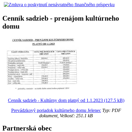
Cenník sadzieb - prenájom kultúrneho
domu
Cenník sadzieb - Kultúrny dom platný od 1.1.2023 (127.5 kB)
Prevádzkový poriadok kultúrneho domu Jelenec
Typ: PDF
dokument, Velkosť: 251.1 kB
Partnerská obec