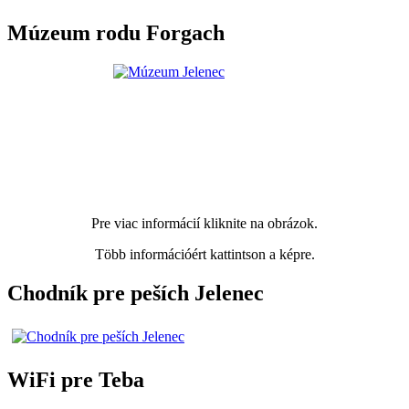
Múzeum rodu Forgach
Pre viac informácií kliknite na obrázok.
Több információért kattintson a képre.
Chodník pre peších Jelenec
WiFi pre Teba