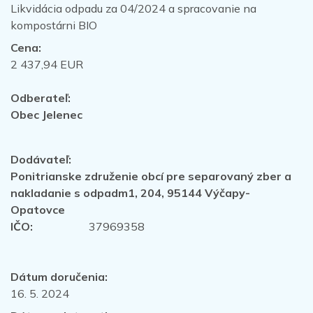
Likvidácia odpadu za 04/2024 a spracovanie na
kompostárni BIO
Cena:
2 437,94 EUR
Odberateľ:
Obec Jelenec
Dodávateľ:
Ponitrianske združenie obcí pre separovaný zber a
nakladanie s odpadm1, 204, 95144 Výčapy-
Opatovce
IČO:
37969358
Dátum doručenia:
16. 5. 2024