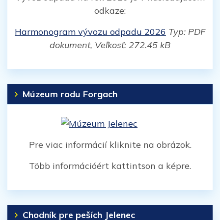
odkaze:
Harmonogram vývozu odpadu 2026
Typ: PDF
dokument, Veľkosť: 272.45 kB
Múzeum rodu Forgach
Pre viac informácií kliknite na obrázok.
Több információért kattintson a képre.
Chodník pre peších Jelenec