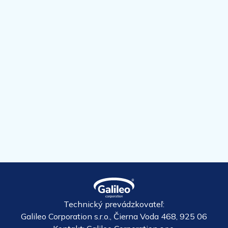
Technický prevádzkovateľ:
Galileo Corporation s.r.o., Čierna Voda 468, 925 06