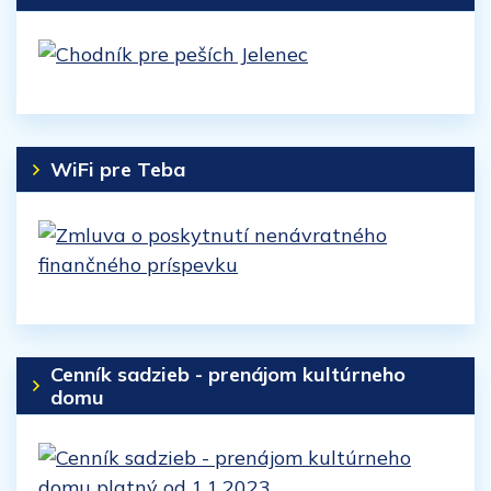
WiFi pre Teba
Cenník sadzieb - prenájom kultúrneho
domu