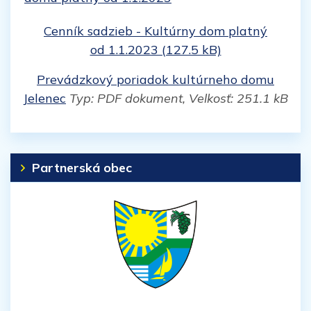
Cenník sadzieb - Kultúrny dom platný
od 1.1.2023 (127.5 kB)
Prevádzkový poriadok kultúrneho domu
Jelenec
Typ: PDF dokument, Velkosť: 251.1 kB
Partnerská obec