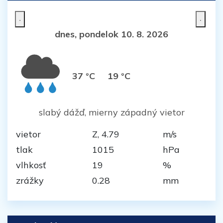
dnes, pondelok 10. 8. 2026
37 °C
19 °C
slabý dážď, mierny západný vietor
vietor
Z, 4.79
m/s
tlak
1015
hPa
vlhkosť
19
%
zrážky
0.28
mm