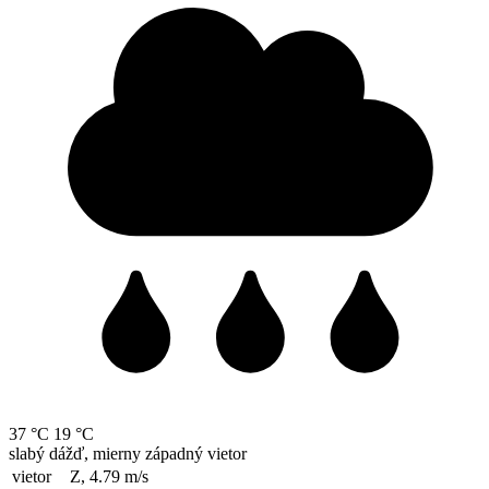
37 °C
19 °C
slabý dážď, mierny západný vietor
vietor
Z, 4.79
m/s