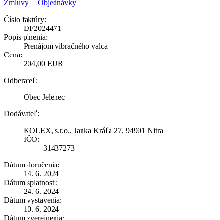
Zmluvy
|
Objednávky
Číslo faktúry:
DF2024471
Popis plnenia:
Prenájom vibračného valca
Cena:
204,00 EUR
Odberateľ:
Obec Jelenec
Dodávateľ:
KOLEX, s.r.o., Janka Kráľa 27, 94901 Nitra
IČO:
31437273
Dátum doručenia:
14. 6. 2024
Dátum splatnosti:
24. 6. 2024
Dátum vystavenia:
10. 6. 2024
Dátum zverejnenia: