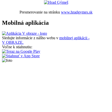
Presmerovanie na stránku
www.hradgymes.sk
Mobilná aplikácia
Sledujte informácie z nášho webu v
mobilnej aplikácii -
V OBRAZE.
Voľne k stiahnutiu: