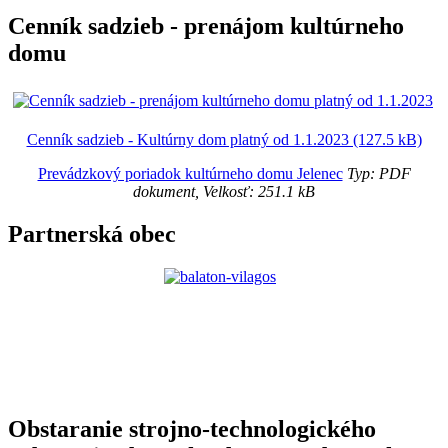
Cenník sadzieb - prenájom kultúrneho
domu
Cenník sadzieb - Kultúrny dom platný od 1.1.2023 (127.5 kB)
Prevádzkový poriadok kultúrneho domu Jelenec
Typ: PDF
dokument, Velkosť: 251.1 kB
Partnerská obec
Obstaranie strojno-technologického