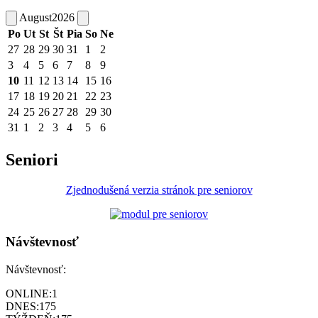
August
2026
Po
Ut
St
Št
Pia
So
Ne
27
28
29
30
31
1
2
3
4
5
6
7
8
9
10
11
12
13
14
15
16
17
18
19
20
21
22
23
24
25
26
27
28
29
30
31
1
2
3
4
5
6
Seniori
Zjednodušená verzia stránok pre seniorov
Návštevnosť
Návštevnosť:
ONLINE:
1
DNES:
175