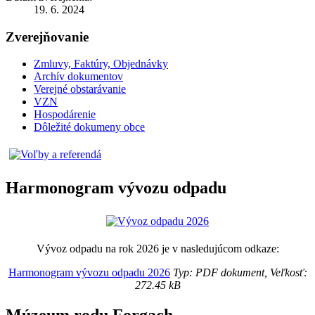
19. 6. 2024
Zverejňovanie
Zmluvy, Faktúry, Objednávky
Archív dokumentov
Verejné obstarávanie
VZN
Hospodárenie
Dôležité dokumeny obce
Harmonogram vývozu odpadu
Vývoz odpadu na rok 2026 je v nasledujúcom odkaze:
Harmonogram vývozu odpadu 2026
Typ: PDF dokument, Veľkosť:
272.45 kB