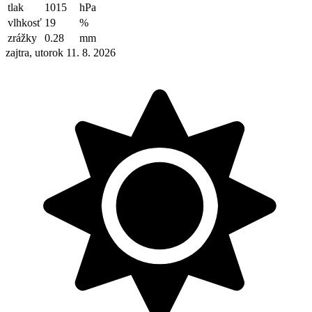
tlak
1015
hPa
vlhkosť
19
%
zrážky
0.28
mm
zajtra, utorok 11. 8. 2026