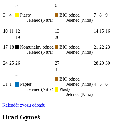
5
6
3
4
Plasty
BIO odpad
7
8
9
Jelenec (Nitra)
Jelenec (Nitra)
10
11
12
13
14
15
16
19
20
17
18
Komunálny odpad
BIO odpad
21
22
23
Jelenec (Nitra)
Jelenec (Nitra)
24
25
26
27
28
29
30
3
2
BIO odpad
31
1
Papier
Jelenec (Nitra)
4
5
6
Jelenec (Nitra)
Plasty
Jelenec (Nitra)
Kalendár zvozu odpadu
Hrad Gýmeš