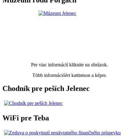
Múzeum rodu Forgach
Pre viac informácií kliknite na obrázok.
Több információért kattintson a képre.
Chodník pre peších Jelenec
WiFi pre Teba