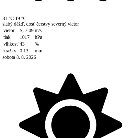
31 °C
19 °C
slabý dážď, dosť čerstvý severný vietor
vietor
S, 7.09
m/s
tlak
1017
hPa
vlhkosť
43
%
zrážky
0.13
mm
sobota 8. 8. 2026