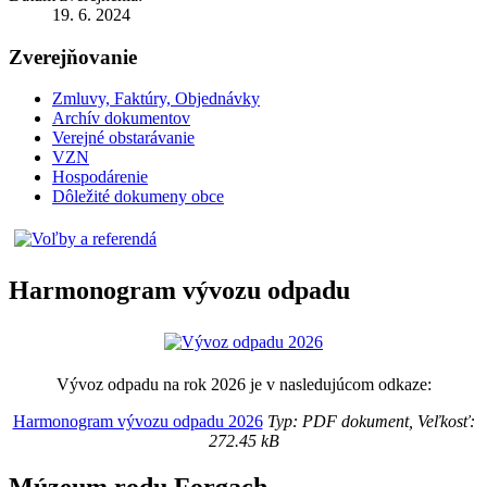
19. 6. 2024
Zverejňovanie
Zmluvy, Faktúry, Objednávky
Archív dokumentov
Verejné obstarávanie
VZN
Hospodárenie
Dôležité dokumeny obce
Harmonogram vývozu odpadu
Vývoz odpadu na rok 2026 je v nasledujúcom odkaze:
Harmonogram vývozu odpadu 2026
Typ: PDF dokument, Veľkosť:
272.45 kB