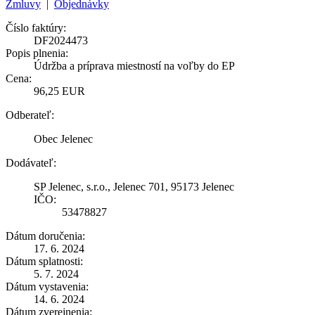
Zmluvy
|
Objednávky
Číslo faktúry:
DF2024473
Popis plnenia:
Údržba a príprava miestností na voľby do EP
Cena:
96,25 EUR
Odberateľ:
Obec Jelenec
Dodávateľ:
SP Jelenec, s.r.o., Jelenec 701, 95173 Jelenec
IČO:
53478827
Dátum doručenia:
17. 6. 2024
Dátum splatnosti:
5. 7. 2024
Dátum vystavenia:
14. 6. 2024
Dátum zverejnenia: