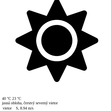
40 °C
23 °C
jasná obloha, čerstvý severný vietor
vietor
S, 8.94
m/s