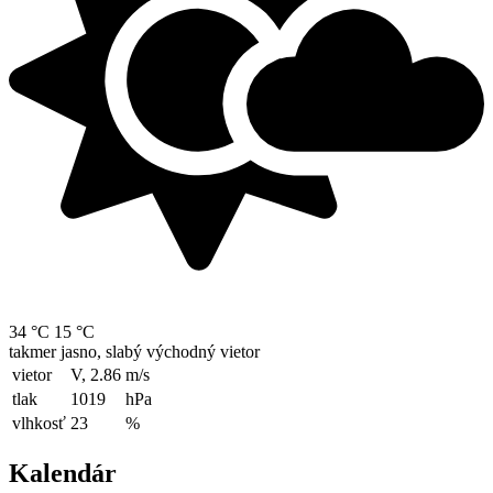
34 °C
15 °C
takmer jasno, slabý východný vietor
vietor
V, 2.86
m/s
tlak
1019
hPa
vlhkosť
23
%
Kalendár