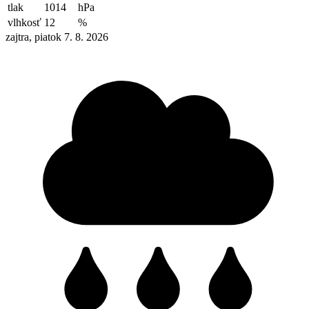
tlak
1014
hPa
vlhkosť
12
%
zajtra, piatok 7. 8. 2026