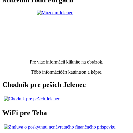
Múzeum rodu Forgach
Pre viac informácií kliknite na obrázok.
Több információért kattintson a képre.
Chodník pre peších Jelenec
WiFi pre Teba