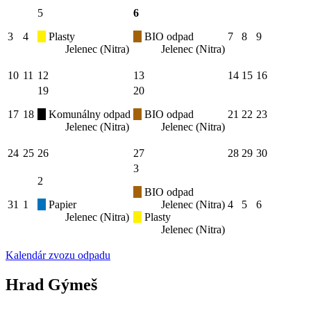
5
6
3
4
Plasty
BIO odpad
7
8
9
Jelenec (Nitra)
Jelenec (Nitra)
10
11
12
13
14
15
16
19
20
17
18
Komunálny odpad
BIO odpad
21
22
23
Jelenec (Nitra)
Jelenec (Nitra)
24
25
26
27
28
29
30
3
2
BIO odpad
31
1
Papier
Jelenec (Nitra)
4
5
6
Jelenec (Nitra)
Plasty
Jelenec (Nitra)
Kalendár zvozu odpadu
Hrad Gýmeš