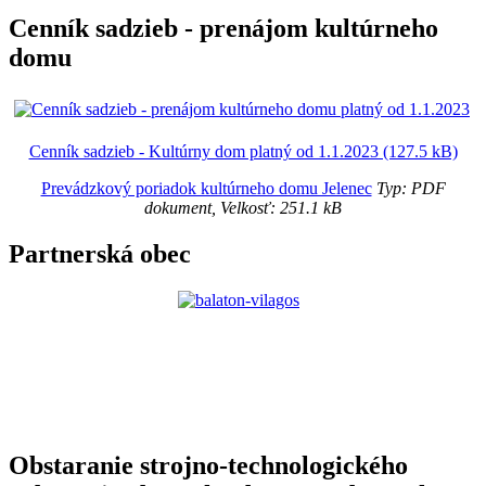
Cenník sadzieb - prenájom kultúrneho
domu
Cenník sadzieb - Kultúrny dom platný od 1.1.2023 (127.5 kB)
Prevádzkový poriadok kultúrneho domu Jelenec
Typ: PDF
dokument, Velkosť: 251.1 kB
Partnerská obec
Obstaranie strojno-technologického