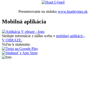
Presmerovanie na stránku
www.hradgymes.sk
Mobilná aplikácia
Sledujte informácie z nášho webu v
mobilnej aplikácii -
V OBRAZE.
Voľne k stiahnutiu: