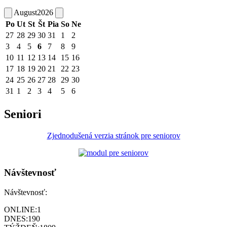
August
2026
Po
Ut
St
Št
Pia
So
Ne
27
28
29
30
31
1
2
3
4
5
6
7
8
9
10
11
12
13
14
15
16
17
18
19
20
21
22
23
24
25
26
27
28
29
30
31
1
2
3
4
5
6
Seniori
Zjednodušená verzia stránok pre seniorov
Návštevnosť
Návštevnosť:
ONLINE:
1
DNES:
190