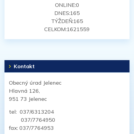
ONLINE:
0
DNES:
165
TÝŽDEŇ:
165
CELKOM:
1621559
Kontakt
Obecný úrad Jelenec
Hlavná 126,
951 73 Jelenec
tel: 037/6313204
037/7764950
fax: 037/7764953