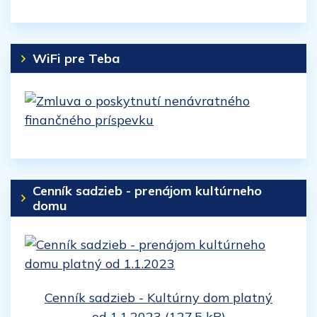
WiFi pre Teba
Cenník sadzieb - prenájom kultúrneho
domu
Cenník sadzieb - Kultúrny dom platný
od 1.1.2023 (127.5 kB)