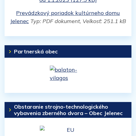
Prevádzkový poriadok kultúrneho domu
Jelenec
Typ: PDF dokument, Velkosť: 251.1 kB
Partnerská obec
Obstaranie strojno-technologického
vybavenia zberného dvora – Obec Jelenec