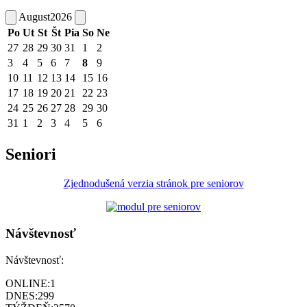
August
2026
Po
Ut
St
Št
Pia
So
Ne
27
28
29
30
31
1
2
3
4
5
6
7
8
9
10
11
12
13
14
15
16
17
18
19
20
21
22
23
24
25
26
27
28
29
30
31
1
2
3
4
5
6
Seniori
Zjednodušená verzia stránok pre seniorov
Návštevnosť
Návštevnosť:
ONLINE:
1
DNES:
299