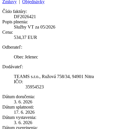
Zmluvy
|
Objednávky
Číslo faktúry:
DF2026421
Popis plnenia:
Služby VT za 05/2026
Cena:
534,37 EUR
Odberateľ:
Obec Jelenec
Dodávateľ:
TEAMS s.r.o., Ružová 758/34, 94901 Nitra
IČO:
35954523
Dátum doručenia:
3. 6. 2026
Dátum splatnosti:
17. 6. 2026
Dátum vystavenia:
3. 6. 2026
Dátum zverejnenia: