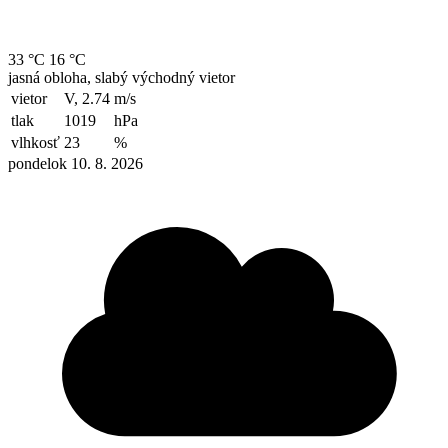
33 °C
16 °C
jasná obloha, slabý východný vietor
vietor
V, 2.74
m/s
tlak
1019
hPa
vlhkosť
23
%
pondelok 10. 8. 2026