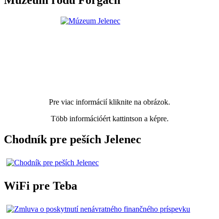
Múzeum rodu Forgach
Pre viac informácií kliknite na obrázok.
Több információért kattintson a képre.
Chodník pre peších Jelenec
WiFi pre Teba