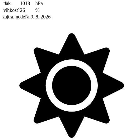
tlak
1018
hPa
vlhkosť
26
%
zajtra, nedeľa 9. 8. 2026