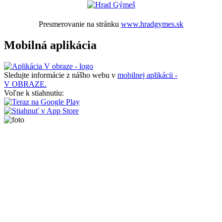
Presmerovanie na stránku
www.hradgymes.sk
Mobilná aplikácia
Sledujte informácie z nášho webu v
mobilnej aplikácii -
V OBRAZE.
Voľne k stiahnutiu: