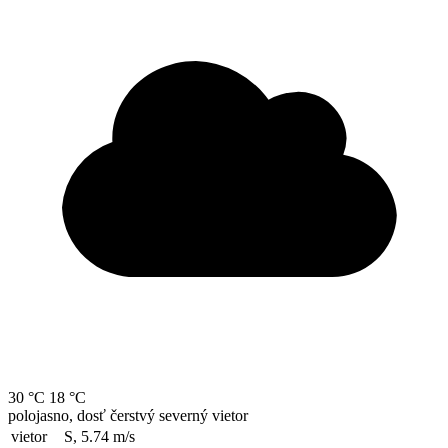
30 °C
18 °C
polojasno, dosť čerstvý severný vietor
vietor
S, 5.74
m/s