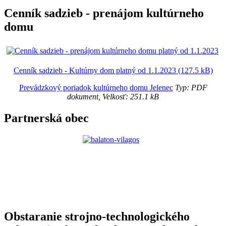
Cenník sadzieb - prenájom kultúrneho
domu
Cenník sadzieb - Kultúrny dom platný od 1.1.2023 (127.5 kB)
Prevádzkový poriadok kultúrneho domu Jelenec
Typ: PDF
dokument, Velkosť: 251.1 kB
Partnerská obec
Obstaranie strojno-technologického