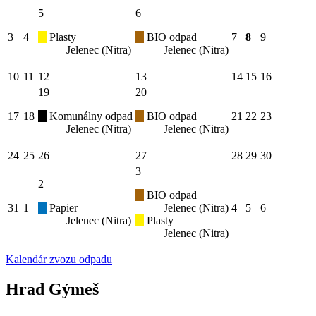
5
6
3
4
Plasty
BIO odpad
7
8
9
Jelenec (Nitra)
Jelenec (Nitra)
10
11
12
13
14
15
16
19
20
17
18
Komunálny odpad
BIO odpad
21
22
23
Jelenec (Nitra)
Jelenec (Nitra)
24
25
26
27
28
29
30
3
2
BIO odpad
31
1
Papier
Jelenec (Nitra)
4
5
6
Jelenec (Nitra)
Plasty
Jelenec (Nitra)
Kalendár zvozu odpadu
Hrad Gýmeš