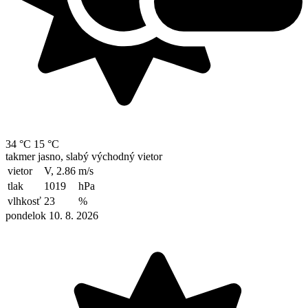
34 °C
15 °C
takmer jasno, slabý východný vietor
vietor
V, 2.86
m/s
tlak
1019
hPa
vlhkosť
23
%
pondelok 10. 8. 2026