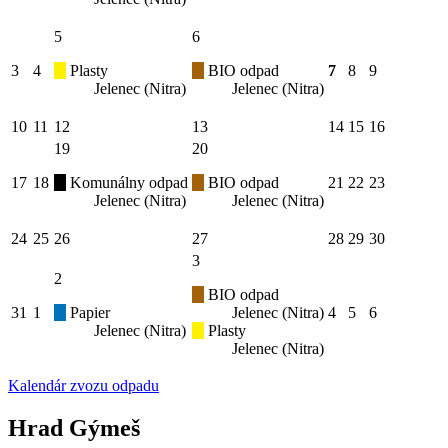
5
6
3
4
Plasty
BIO odpad
7
8
9
Jelenec (Nitra)
Jelenec (Nitra)
10
11
12
13
14
15
16
19
20
17
18
Komunálny odpad
BIO odpad
21
22
23
Jelenec (Nitra)
Jelenec (Nitra)
24
25
26
27
28
29
30
3
2
BIO odpad
31
1
Papier
Jelenec (Nitra)
4
5
6
Jelenec (Nitra)
Plasty
Jelenec (Nitra)
Kalendár zvozu odpadu
Hrad Gýmeš