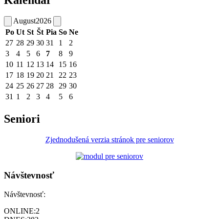
August
2026
Po
Ut
St
Št
Pia
So
Ne
27
28
29
30
31
1
2
3
4
5
6
7
8
9
10
11
12
13
14
15
16
17
18
19
20
21
22
23
24
25
26
27
28
29
30
31
1
2
3
4
5
6
Seniori
Zjednodušená verzia stránok pre seniorov
Návštevnosť
Návštevnosť:
ONLINE:
2