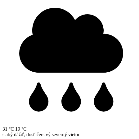
31 °C
19 °C
slabý dážď, dosť čerstvý severný vietor