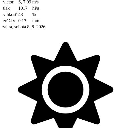
vietor
S, 7.09
m/s
tlak
1017
hPa
vlhkosť
43
%
zrážky
0.13
mm
zajtra, sobota 8. 8. 2026