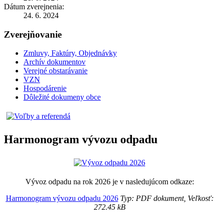
Dátum zverejnenia:
24. 6. 2024
Zverejňovanie
Zmluvy, Faktúry, Objednávky
Archív dokumentov
Verejné obstarávanie
VZN
Hospodárenie
Dôležité dokumeny obce
Harmonogram vývozu odpadu
Vývoz odpadu na rok 2026 je v nasledujúcom odkaze:
Harmonogram vývozu odpadu 2026
Typ: PDF dokument, Veľkosť:
272.45 kB