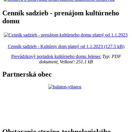
Cenník sadzieb - prenájom kultúrneho
domu
Cenník sadzieb - Kultúrny dom platný od 1.1.2023 (127.5 kB)
Prevádzkový poriadok kultúrneho domu Jelenec
Typ: PDF
dokument, Velkosť: 251.1 kB
Partnerská obec
Obstaranie strojno-technologického