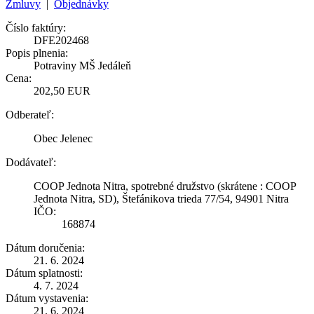
Zmluvy
|
Objednávky
Číslo faktúry:
DFE202468
Popis plnenia:
Potraviny MŠ Jedáleň
Cena:
202,50 EUR
Odberateľ:
Obec Jelenec
Dodávateľ:
COOP Jednota Nitra, spotrebné družstvo (skrátene : COOP
Jednota Nitra, SD), Štefánikova trieda 77/54, 94901 Nitra
IČO:
168874
Dátum doručenia:
21. 6. 2024
Dátum splatnosti:
4. 7. 2024
Dátum vystavenia:
21. 6. 2024