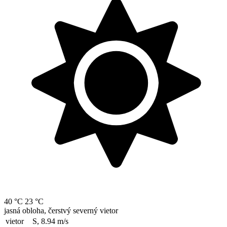
40 °C
23 °C
jasná obloha, čerstvý severný vietor
vietor
S, 8.94
m/s