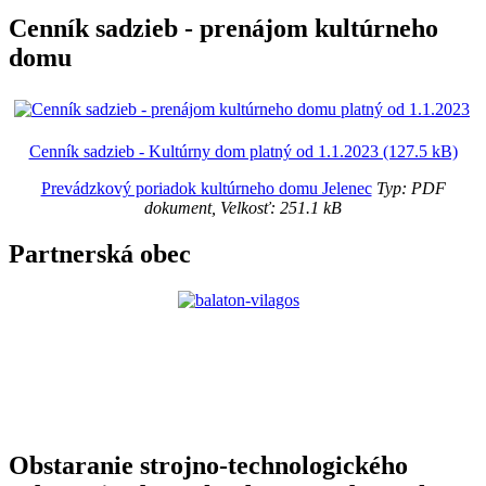
Cenník sadzieb - prenájom kultúrneho
domu
Cenník sadzieb - Kultúrny dom platný od 1.1.2023 (127.5 kB)
Prevádzkový poriadok kultúrneho domu Jelenec
Typ: PDF
dokument, Velkosť: 251.1 kB
Partnerská obec
Obstaranie strojno-technologického