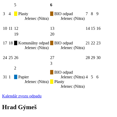
5
6
3
4
Plasty
BIO odpad
7
8
9
Jelenec (Nitra)
Jelenec (Nitra)
10
11
12
13
14
15
16
19
20
17
18
Komunálny odpad
BIO odpad
21
22
23
Jelenec (Nitra)
Jelenec (Nitra)
24
25
26
27
28
29
30
3
2
BIO odpad
31
1
Papier
Jelenec (Nitra)
4
5
6
Jelenec (Nitra)
Plasty
Jelenec (Nitra)
Kalendár zvozu odpadu
Hrad Gýmeš