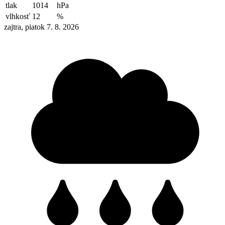
tlak
1014
hPa
vlhkosť
12
%
zajtra, piatok 7. 8. 2026