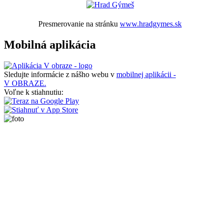
Presmerovanie na stránku
www.hradgymes.sk
Mobilná aplikácia
Sledujte informácie z nášho webu v
mobilnej aplikácii -
V OBRAZE.
Voľne k stiahnutiu: