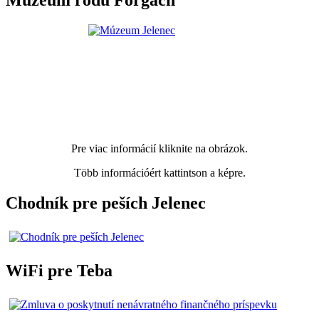
Múzeum rodu Forgach
Pre viac informácií kliknite na obrázok.
Több információért kattintson a képre.
Chodník pre peších Jelenec
WiFi pre Teba