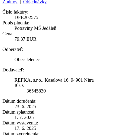
Zmluvy
|
Objednávky
Číslo faktúry:
DFE202575
Popis plnenia:
Potraviny MŠ Jedáleň
Cena:
79,37 EUR
Odberateľ:
Obec Jelenec
Dodávateľ:
REFKA, s.r.o., Kasalova 16, 94901 Nitra
IČO:
36545830
Dátum doručenia:
23. 6. 2025
Dátum splatnosti:
1. 7. 2025
Dátum vystavenia:
17. 6. 2025
Dátum zverejnenia: