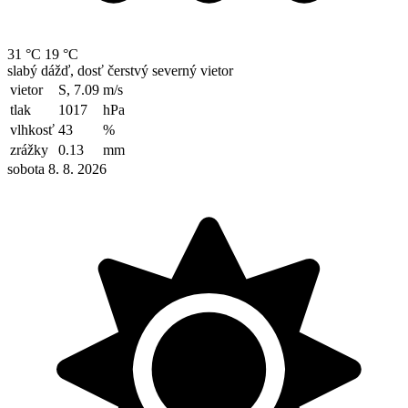
31 °C
19 °C
slabý dážď, dosť čerstvý severný vietor
vietor
S, 7.09
m/s
tlak
1017
hPa
vlhkosť
43
%
zrážky
0.13
mm
sobota 8. 8. 2026