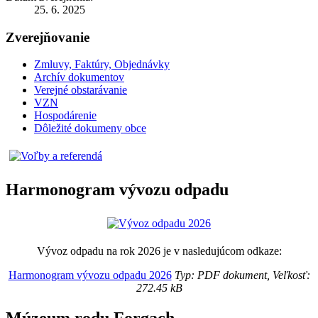
25. 6. 2025
Zverejňovanie
Zmluvy, Faktúry, Objednávky
Archív dokumentov
Verejné obstarávanie
VZN
Hospodárenie
Dôležité dokumeny obce
Harmonogram vývozu odpadu
Vývoz odpadu na rok 2026 je v nasledujúcom odkaze:
Harmonogram vývozu odpadu 2026
Typ: PDF dokument, Veľkosť:
272.45 kB