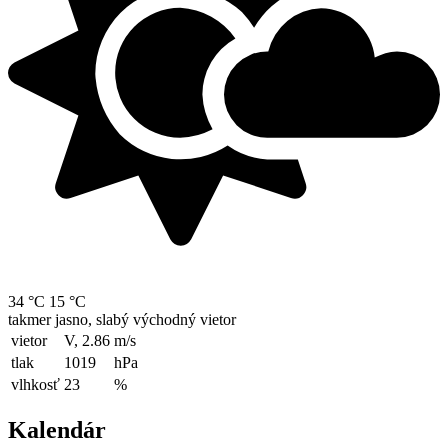
34 °C
15 °C
takmer jasno, slabý východný vietor
vietor
V, 2.86
m/s
tlak
1019
hPa
vlhkosť
23
%
Kalendár