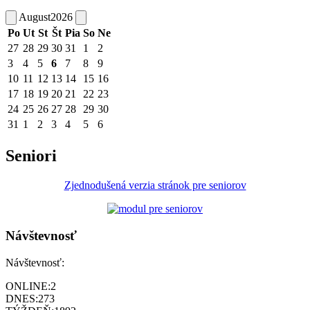
August
2026
Po
Ut
St
Št
Pia
So
Ne
27
28
29
30
31
1
2
3
4
5
6
7
8
9
10
11
12
13
14
15
16
17
18
19
20
21
22
23
24
25
26
27
28
29
30
31
1
2
3
4
5
6
Seniori
Zjednodušená verzia stránok pre seniorov
Návštevnosť
Návštevnosť:
ONLINE:
2
DNES:
273