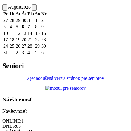
August
2026
Po
Ut
St
Št
Pia
So
Ne
27
28
29
30
31
1
2
3
4
5
6
7
8
9
10
11
12
13
14
15
16
17
18
19
20
21
22
23
24
25
26
27
28
29
30
31
1
2
3
4
5
6
Seniori
Zjednodušená verzia stránok pre seniorov
Návštevnosť
Návštevnosť:
ONLINE:
1
DNES:
85