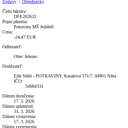
Zmluvy
|
Objednávky
Číslo faktúry:
DFE202632
Popis plnenia:
Potraviny MŠ Jedáleň
Cena:
-24,47 EUR
Odberateľ:
Obec Jelenec
Dodávateľ:
Erik Süttö - POTRAVINY, Kasalova 571/7, 94901 Nitra
IČO:
54684331
Dátum doručenia:
17. 3. 2026
Dátum splatnosti:
31. 3. 2026
Dátum vystavenia:
17. 3. 2026
Dátum zverejnenia: