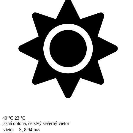
40 °C
23 °C
jasná obloha, čerstvý severný vietor
vietor
S, 8.94
m/s