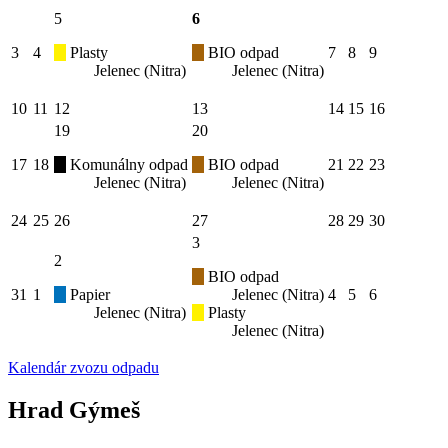
5
6
3
4
Plasty
BIO odpad
7
8
9
Jelenec (Nitra)
Jelenec (Nitra)
10
11
12
13
14
15
16
19
20
17
18
Komunálny odpad
BIO odpad
21
22
23
Jelenec (Nitra)
Jelenec (Nitra)
24
25
26
27
28
29
30
3
2
BIO odpad
31
1
Papier
Jelenec (Nitra)
4
5
6
Jelenec (Nitra)
Plasty
Jelenec (Nitra)
Kalendár zvozu odpadu
Hrad Gýmeš