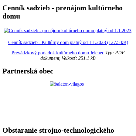
Cenník sadzieb - prenájom kultúrneho
domu
Cenník sadzieb - Kultúrny dom platný od 1.1.2023 (127.5 kB)
Prevádzkový poriadok kultúrneho domu Jelenec
Typ: PDF
dokument, Velkosť: 251.1 kB
Partnerská obec
Obstaranie strojno-technologického