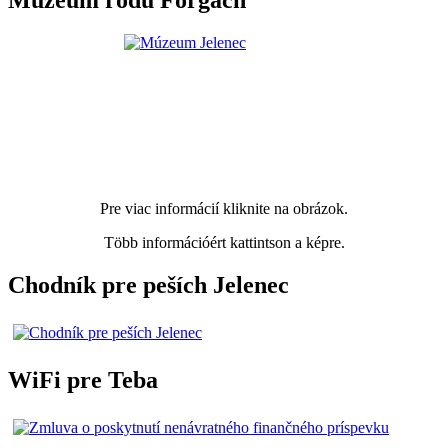
Múzeum rodu Forgach
Pre viac informácií kliknite na obrázok.
Több információért kattintson a képre.
Chodník pre peších Jelenec
WiFi pre Teba