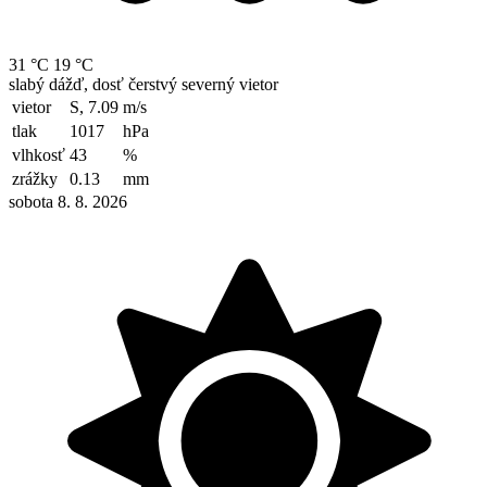
31 °C
19 °C
slabý dážď, dosť čerstvý severný vietor
vietor
S, 7.09
m/s
tlak
1017
hPa
vlhkosť
43
%
zrážky
0.13
mm
sobota 8. 8. 2026