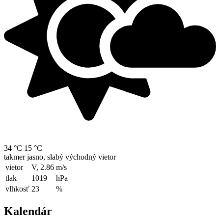
34 °C
15 °C
takmer jasno, slabý východný vietor
vietor
V, 2.86
m/s
tlak
1019
hPa
vlhkosť
23
%
Kalendár