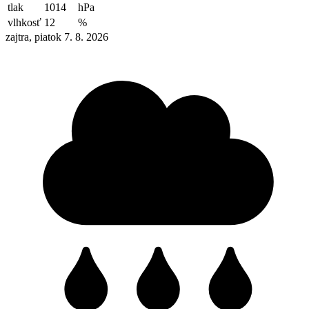
tlak
1014
hPa
vlhkosť
12
%
zajtra, piatok 7. 8. 2026