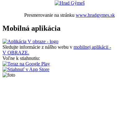
Presmerovanie na stránku
www.hradgymes.sk
Mobilná aplikácia
Sledujte informácie z nášho webu v
mobilnej aplikácii -
V OBRAZE.
Voľne k stiahnutiu: