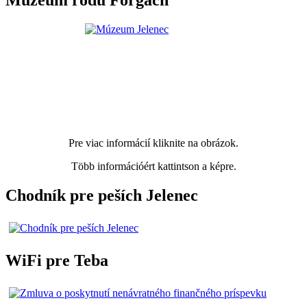
Múzeum rodu Forgach
Pre viac informácií kliknite na obrázok.
Több információért kattintson a képre.
Chodník pre peších Jelenec
WiFi pre Teba