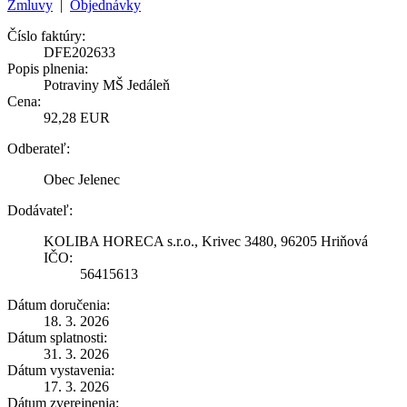
Zmluvy
|
Objednávky
Číslo faktúry:
DFE202633
Popis plnenia:
Potraviny MŠ Jedáleň
Cena:
92,28 EUR
Odberateľ:
Obec Jelenec
Dodávateľ:
KOLIBA HORECA s.r.o., Krivec 3480, 96205 Hriňová
IČO:
56415613
Dátum doručenia:
18. 3. 2026
Dátum splatnosti:
31. 3. 2026
Dátum vystavenia:
17. 3. 2026
Dátum zverejnenia: