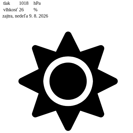
tlak
1018
hPa
vlhkosť
26
%
zajtra, nedeľa 9. 8. 2026