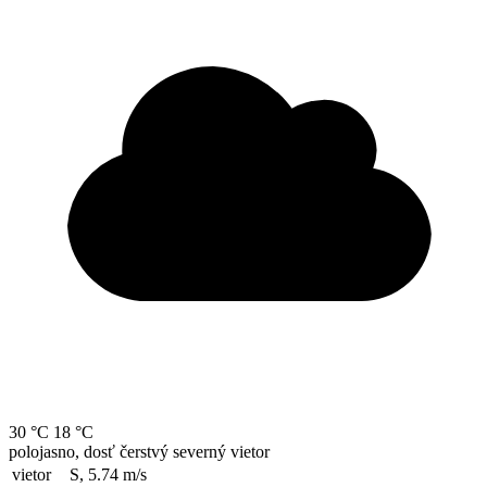
30 °C
18 °C
polojasno, dosť čerstvý severný vietor
vietor
S, 5.74
m/s