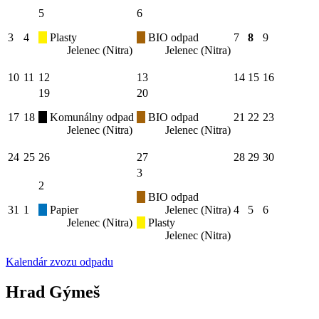
5
6
3
4
Plasty
BIO odpad
7
8
9
Jelenec (Nitra)
Jelenec (Nitra)
10
11
12
13
14
15
16
19
20
17
18
Komunálny odpad
BIO odpad
21
22
23
Jelenec (Nitra)
Jelenec (Nitra)
24
25
26
27
28
29
30
3
2
BIO odpad
31
1
Papier
Jelenec (Nitra)
4
5
6
Jelenec (Nitra)
Plasty
Jelenec (Nitra)
Kalendár zvozu odpadu
Hrad Gýmeš