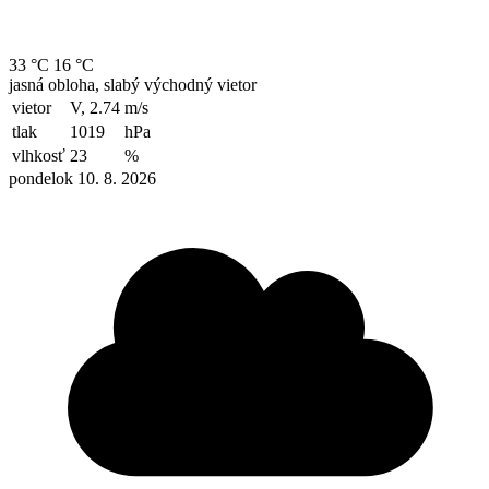
33 °C
16 °C
jasná obloha, slabý východný vietor
vietor
V, 2.74
m/s
tlak
1019
hPa
vlhkosť
23
%
pondelok 10. 8. 2026