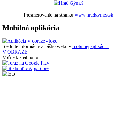
Presmerovanie na stránku
www.hradgymes.sk
Mobilná aplikácia
Sledujte informácie z nášho webu v
mobilnej aplikácii -
V OBRAZE.
Voľne k stiahnutiu: