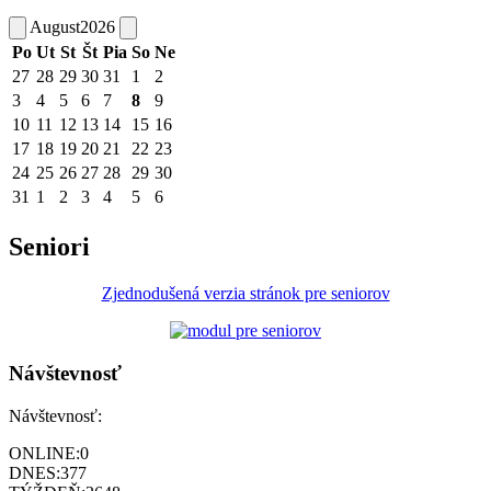
August
2026
Po
Ut
St
Št
Pia
So
Ne
27
28
29
30
31
1
2
3
4
5
6
7
8
9
10
11
12
13
14
15
16
17
18
19
20
21
22
23
24
25
26
27
28
29
30
31
1
2
3
4
5
6
Seniori
Zjednodušená verzia stránok pre seniorov
Návštevnosť
Návštevnosť:
ONLINE:
0
DNES:
377