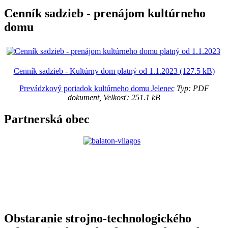
Cenník sadzieb - prenájom kultúrneho
domu
Cenník sadzieb - Kultúrny dom platný od 1.1.2023 (127.5 kB)
Prevádzkový poriadok kultúrneho domu Jelenec
Typ: PDF
dokument, Velkosť: 251.1 kB
Partnerská obec
Obstaranie strojno-technologického