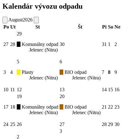
Kalendár vývozu odpadu
August
2026
Po
Ut
St
Št
Pi
So
Ne
29
27
28
Komunálny odpad
30
31
1
2
Jelenec (Nitra)
5
6
3
4
Plasty
BIO odpad
7
8
9
Jelenec (Nitra)
Jelenec (Nitra)
10
11
12
13
14
15
16
19
20
17
18
Komunálny odpad
BIO odpad
21
22
23
Jelenec (Nitra)
Jelenec (Nitra)
24
25
26
27
28
29
30
3
2