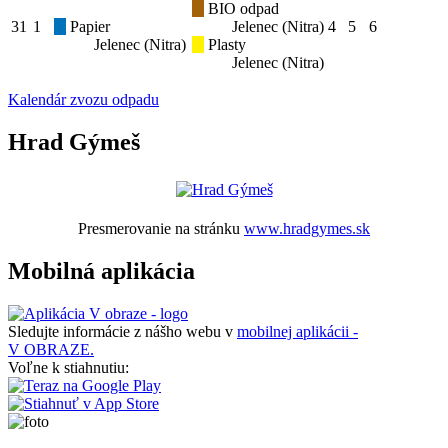
BIO odpad
31
1
Papier
Jelenec (Nitra)
4
5
6
Jelenec (Nitra)
Plasty
Jelenec (Nitra)
Kalendár zvozu odpadu
Hrad Gýmeš
Presmerovanie na stránku
www.hradgymes.sk
Mobilná aplikácia
Sledujte informácie z nášho webu v
mobilnej aplikácii -
V OBRAZE.
Voľne k stiahnutiu: