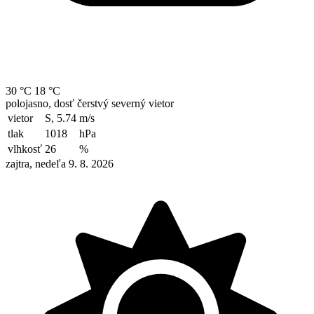
30 °C
18 °C
polojasno, dosť čerstvý severný vietor
vietor
S, 5.74
m/s
tlak
1018
hPa
vlhkosť
26
%
zajtra, nedeľa 9. 8. 2026