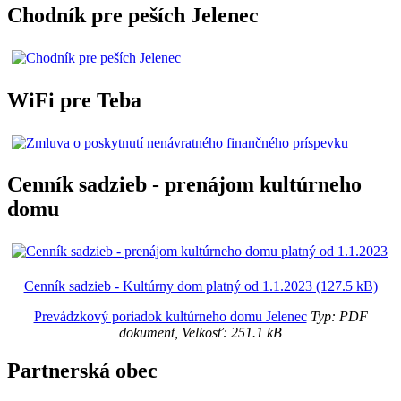
Chodník pre peších Jelenec
WiFi pre Teba
Cenník sadzieb - prenájom kultúrneho
domu
Cenník sadzieb - Kultúrny dom platný od 1.1.2023 (127.5 kB)
Prevádzkový poriadok kultúrneho domu Jelenec
Typ: PDF
dokument, Velkosť: 251.1 kB
Partnerská obec