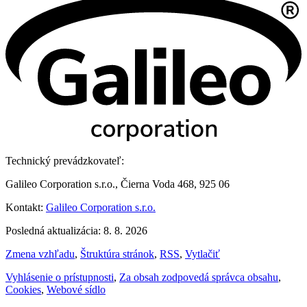
Technický prevádzkovateľ:
Galileo Corporation s.r.o., Čierna Voda 468, 925 06
Kontakt:
Galileo Corporation s.r.o.
Posledná aktualizácia: 8. 8. 2026
Zmena vzhľadu
,
Štruktúra stránok
,
RSS
,
Vytlačiť
Vyhlásenie o prístupnosti
,
Za obsah zodpovedá správca obsahu
,
Cookies
,
Webové sídlo