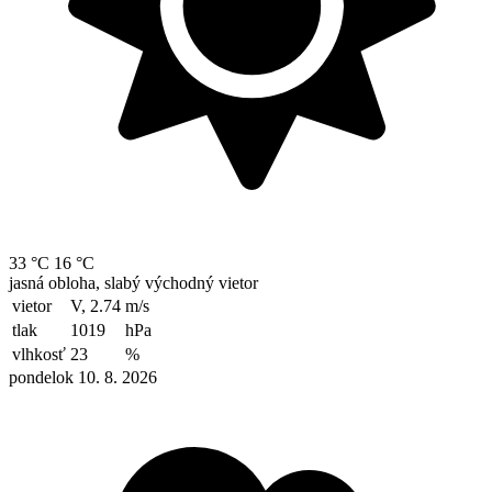
33 °C
16 °C
jasná obloha, slabý východný vietor
vietor
V, 2.74
m/s
tlak
1019
hPa
vlhkosť
23
%
pondelok 10. 8. 2026