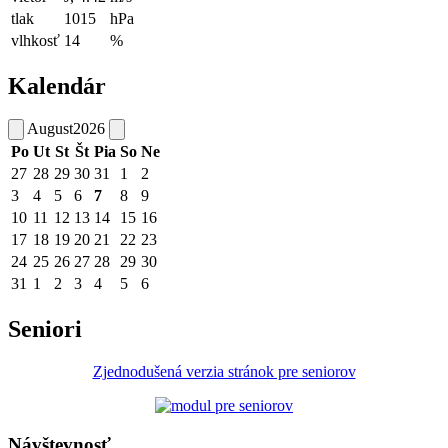
tlak
1015
hPa
vlhkosť
14
%
Kalendár
August
2026
Po
Ut
St
Št
Pia
So
Ne
27
28
29
30
31
1
2
3
4
5
6
7
8
9
10
11
12
13
14
15
16
17
18
19
20
21
22
23
24
25
26
27
28
29
30
31
1
2
3
4
5
6
Seniori
Zjednodušená verzia stránok pre seniorov
Návštevnosť