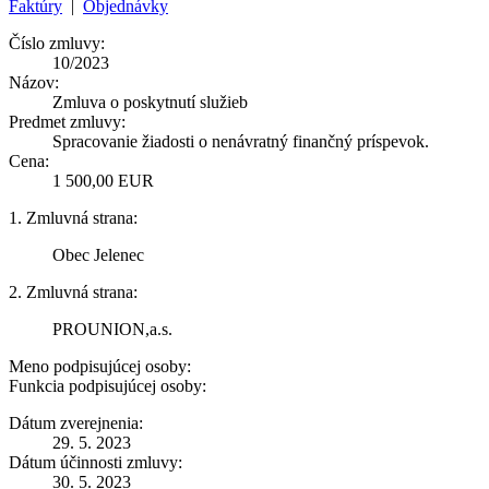
Faktúry
|
Objednávky
Číslo zmluvy:
10/2023
Názov:
Zmluva o poskytnutí služieb
Predmet zmluvy:
Spracovanie žiadosti o nenávratný finančný príspevok.
Cena:
1 500,00 EUR
1. Zmluvná strana:
Obec Jelenec
2. Zmluvná strana:
PROUNION,a.s.
Meno podpisujúcej osoby:
Funkcia podpisujúcej osoby:
Dátum zverejnenia:
29. 5. 2023
Dátum účinnosti zmluvy:
30. 5. 2023