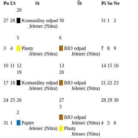
Po
Ut
St
Št
Pi
So
Ne
29
27
28
Komunálny odpad
30
31
1
2
Jelenec (Nitra)
5
6
3
4
Plasty
BIO odpad
7
8
9
Jelenec (Nitra)
Jelenec (Nitra)
10
11
12
13
14
15
16
19
20
17
18
Komunálny odpad
BIO odpad
21
22
23
Jelenec (Nitra)
Jelenec (Nitra)
24
25
26
27
28
29
30
3
2
BIO odpad
31
1
Papier
Jelenec (Nitra)
4
5
6
Jelenec (Nitra)
Plasty
Jelenec (Nitra)