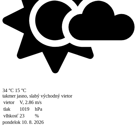
34 °C
15 °C
takmer jasno, slabý východný vietor
vietor
V, 2.86
m/s
tlak
1019
hPa
vlhkosť
23
%
pondelok 10. 8. 2026