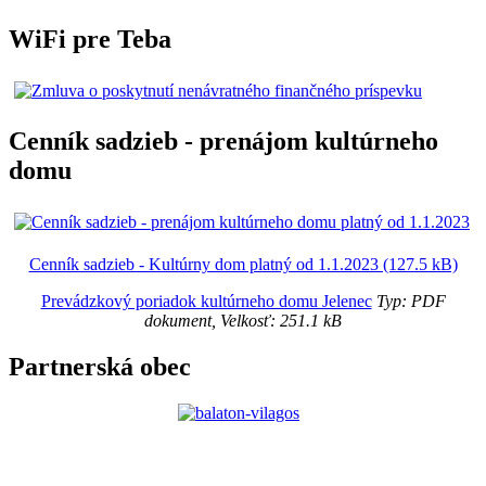
WiFi pre Teba
Cenník sadzieb - prenájom kultúrneho
domu
Cenník sadzieb - Kultúrny dom platný od 1.1.2023 (127.5 kB)
Prevádzkový poriadok kultúrneho domu Jelenec
Typ: PDF
dokument, Velkosť: 251.1 kB
Partnerská obec