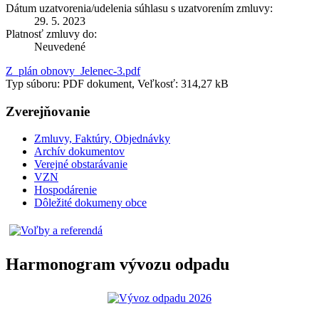
Dátum uzatvorenia/udelenia súhlasu s uzatvorením zmluvy:
29. 5. 2023
Platnosť zmluvy do:
Neuvedené
Z_plán obnovy_Jelenec-3.pdf
Typ súboru: PDF dokument, Veľkosť: 314,27 kB
Zverejňovanie
Zmluvy, Faktúry, Objednávky
Archív dokumentov
Verejné obstarávanie
VZN
Hospodárenie
Dôležité dokumeny obce
Harmonogram vývozu odpadu