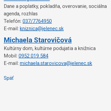
Dane a poplatky, pokladňa, overovanie, sociálna
agenda, rozhlas
Telefón:
037/7764950
E-mail:
kniznica@jelenec.sk
Michaela Starovičová
Kultúrny dom, kultúrne podujatia a knižnica
Mobil:
0952 019 584
E-mail:
michaela.starovicova@jelenec.sk
Späť