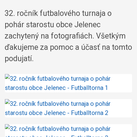
32. ročník futbalového turnaja o
pohár starostu obce Jelenec
zachytený na fotografiách. Všetkým
ďakujeme za pomoc a účasť na tomto
podujatí.