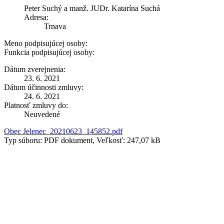
Peter Suchý a manž. JUDr. Katarína Suchá
Adresa:
Trnava
Meno podpisujúcej osoby:
Funkcia podpisujúcej osoby:
Dátum zverejnenia:
23. 6. 2021
Dátum účinnosti zmluvy:
24. 6. 2021
Platnosť zmluvy do:
Neuvedené
Obec Jelenec_20210623_145852.pdf
Typ súboru: PDF dokument, Veľkosť: 247,07 kB