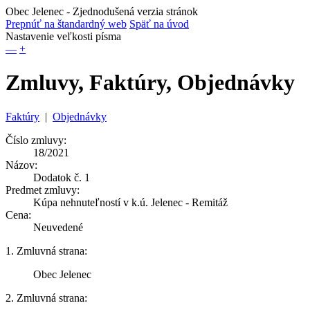
Obec Jelenec
- Zjednodušená verzia stránok
Prepnúť na štandardný web
Späť na úvod
Nastavenie veľkosti písma
—
+
Zmluvy, Faktúry, Objednávky
Faktúry
|
Objednávky
Číslo zmluvy:
18/2021
Názov:
Dodatok č. 1
Predmet zmluvy:
Kúpa nehnuteľností v k.ú. Jelenec - Remitáž
Cena:
Neuvedené
1. Zmluvná strana:
Obec Jelenec
2. Zmluvná strana: