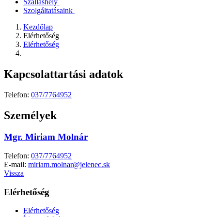
Szálláshely
Szolgáltatásaink
Kezdőlap
Elérhetőség
Elérhetőség
Kapcsolattartási adatok
Telefon:
037/7764952
Személyek
Mgr. Miriam Molnár
Telefon:
037/7764952
E-mail:
miriam.molnar@jelenec.sk
Vissza
Elérhetőség
Elérhetőség