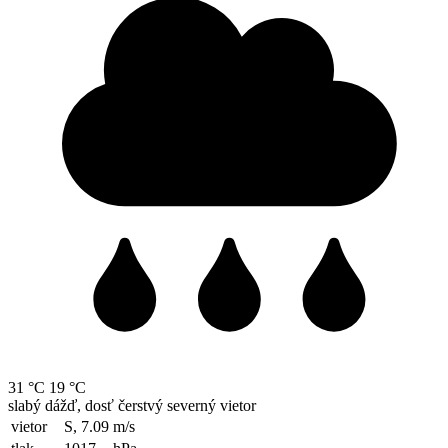
31 °C
19 °C
slabý dážď, dosť čerstvý severný vietor
vietor
S, 7.09
m/s