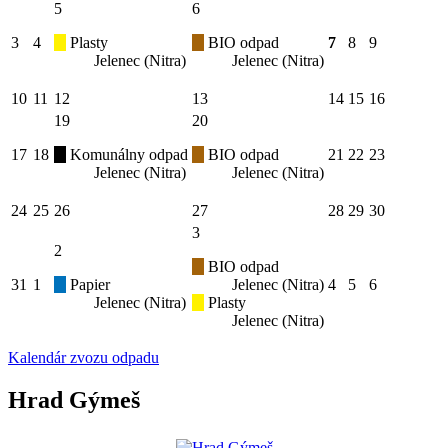
5
6
3
4
Plasty
BIO odpad
7
8
9
Jelenec (Nitra)
Jelenec (Nitra)
10
11
12
13
14
15
16
19
20
17
18
Komunálny odpad
BIO odpad
21
22
23
Jelenec (Nitra)
Jelenec (Nitra)
24
25
26
27
28
29
30
3
2
BIO odpad
31
1
Papier
Jelenec (Nitra)
4
5
6
Jelenec (Nitra)
Plasty
Jelenec (Nitra)
Kalendár zvozu odpadu
Hrad Gýmeš