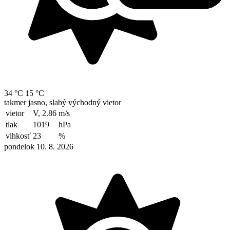
34 °C
15 °C
takmer jasno, slabý východný vietor
vietor
V, 2.86
m/s
tlak
1019
hPa
vlhkosť
23
%
pondelok 10. 8. 2026