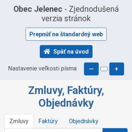
Obec Jelenec
- Zjednodušená
verzia stránok
Prepnúť na štandardný web
Späť na úvod
Nastavenie veľkosti písma
—
+
Zmluvy, Faktúry,
Objednávky
Zmluvy
Faktúry
Objednávky