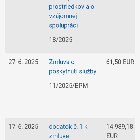
prostriedkov a o
vzájomnej
spolupráci
18/2025
27. 6. 2025
Zmluva o
61,50 EUR
poskytnutí služby
11/2025/EPM
17. 6. 2025
dodatok č. 1 k
14 989,18
zmluve
EUR