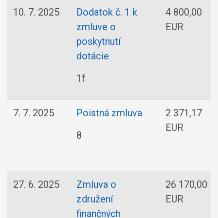
10. 7. 2025
Dodatok č. 1 k
4 800,00
zmluve o
EUR
poskytnutí
dotácie
1f
7. 7. 2025
Poistná zmluva
2 371,17
EUR
8
27. 6. 2025
Zmluva o
26 170,00
združení
EUR
finančných