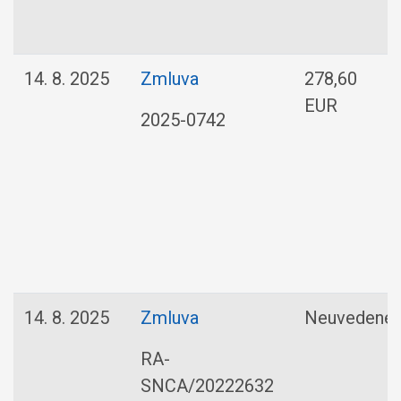
14. 8. 2025
Zmluva
278,60
EUR
2025-0742
14. 8. 2025
Zmluva
Neuvedené
RA-
SNCA/20222632