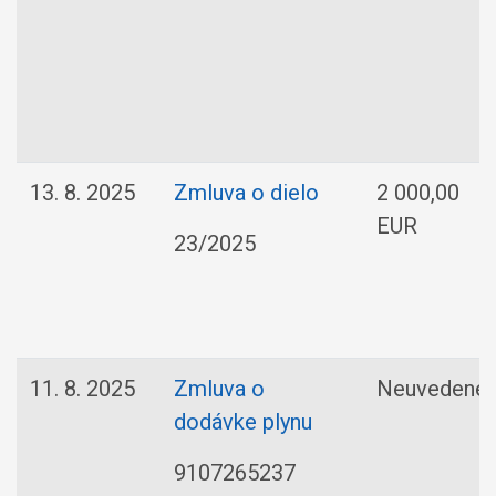
13. 8. 2025
Zmluva o dielo
2 000,00
EUR
23/2025
11. 8. 2025
Zmluva o
Neuvedené
dodávke plynu
9107265237