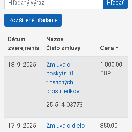
Hľadaný výraz
Hľadať
Rozšírené hľadanie
Dátum
Názov
zverejnenia
Číslo zmluvy
Cena *
18. 9. 2025
Zmluva o
1 000,00
poskytnutí
EUR
finančných
prostriedkov
25-514-03773
17. 9. 2025
Zmluva o dielo
850,00