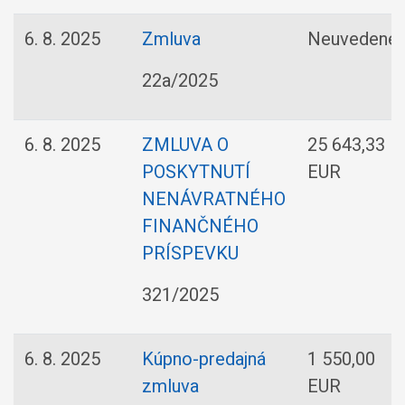
6. 8. 2025
Zmluva
Neuvedené
22a/2025
6. 8. 2025
ZMLUVA O
25 643,33
POSKYTNUTÍ
EUR
NENÁVRATNÉHO
FINANČNÉHO
PRÍSPEVKU
321/2025
6. 8. 2025
Kúpno-predajná
1 550,00
zmluva
EUR