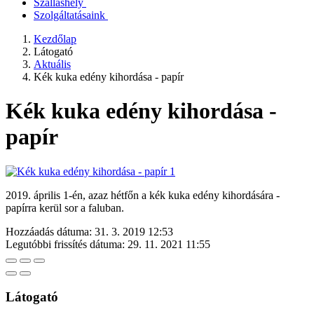
Szálláshely
Szolgáltatásaink
Kezdőlap
Látogató
Aktuális
Kék kuka edény kihordása - papír
Kék kuka edény kihordása -
papír
2019. április 1-én, azaz hétfőn a kék kuka edény kihordására -
papírra kerül sor a faluban.
Hozzáadás dátuma:
31. 3. 2019 12:53
Legutóbbi frissítés dátuma:
29. 11. 2021 11:55
Látogató