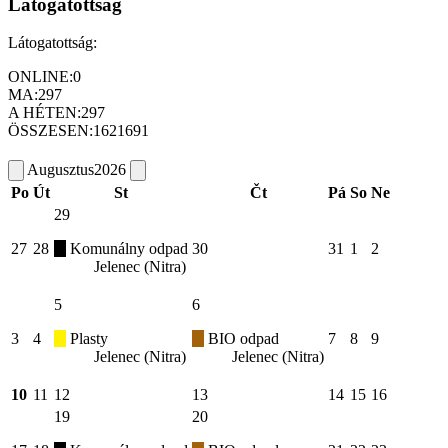
Látogatottság
Látogatottság:
ONLINE:
0
MA:
297
A HÉTEN:
297
ÖSSZESEN:
1621691
Augusztus
2026
Po
Út
St
Čt
Pá
So
Ne
29
27
28
Komunálny odpad
30
31
1
2
Jelenec (Nitra)
5
6
3
4
Plasty
BIO odpad
7
8
9
Jelenec (Nitra)
Jelenec (Nitra)
10
11
12
13
14
15
16
19
20