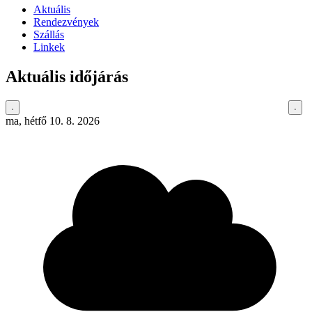
Aktuális
Rendezvények
Szállás
Linkek
Aktuális időjárás
ma, hétfő 10. 8. 2026