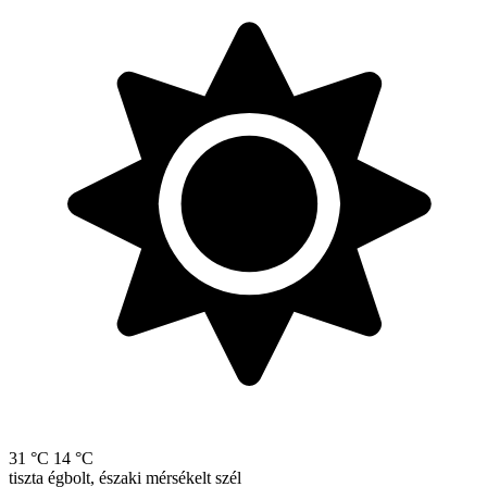
31 °C
14 °C
tiszta égbolt, északi mérsékelt szél